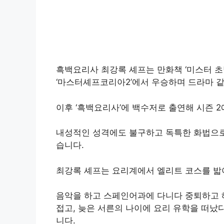
흑백요리사 최강록 셰프는 만화책 ‘미스터 초
‘마스터셰프코리아2’에서 우승하며 드라마 
이후 ‘흑백요리사’에 백수저로 출연해 시즌 
내성적인 성격에도 불구하고 독특한 화법으로 
습니다.
최강록 셰프는 요리계에서 엘리트 코스를 밟
음악을 하고 스페인어과에 다니다 중퇴하고 
접고, 늦은 서른의 나이에 요리 유학을 떠났
니다.