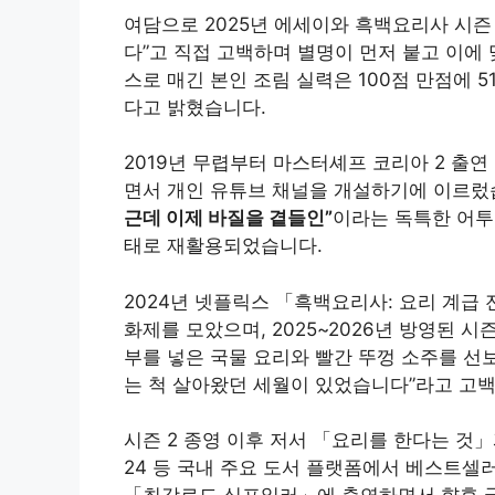
여담으로 2025년 에세이와 흑백요리사 시즌
다”고 직접 고백하며 별명이 먼저 붙고 이에
스로 매긴 본인 조림 실력은 100점 만점에 5
다고 밝혔습니다.
2019년 무렵부터 마스터셰프 코리아 2 출
면서 개인 유튜브 채널을 개설하기에 이르렀습
근데 이제 바질을 곁들인”
이라는 독특한 어투
태로 재활용되었습니다.
2024년 넷플릭스 「흑백요리사: 요리 계급 
화제를 모았으며, 2025~2026년 방영된 
부를 넣은 국물 요리와 빨간 뚜껑 소주를 선
는 척 살아왔던 세월이 있었습니다”라고 고
시즌 2 종영 이후 저서 「요리를 한다는 것
24 등 국내 주요 도서 플랫폼에서 베스트셀러