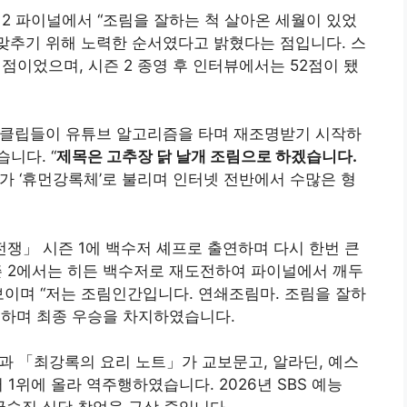
 2 파이널에서 “조림을 잘하는 척 살아온 세월이 있었
 맞추기 위해 노력한 순서였다고 밝혔다는 점입니다. 스
1점이었으며, 시즌 2 종영 후 인터뷰에서는 52점이 됐
연 클립들이 유튜브 알고리즘을 타며 재조명받기 시작하
니다. “
제목은 고추장 닭 날개 조림으로 하겠습니다.
가 ‘휴먼강록체’로 불리며 인터넷 전반에서 수많은 형
전쟁」 시즌 1에 백수저 셰프로 출연하며 다시 한번 큰
시즌 2에서는 히든 백수저로 재도전하여 파이널에서 깨두
보이며 “저는 조림인간입니다. 연쇄조림마. 조림을 잘하
백하며 최종 우승을 차지하였습니다.
」과 「최강록의 요리 노트」가 교보문고, 알라딘, 예스
 1위에 올라 역주행하였습니다. 2026년 SBS 예능