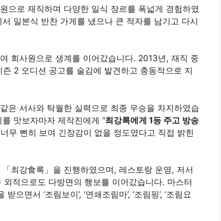
직원으로 재직하며 다양한 일식 장르를 폭넓게 경험하였
에서 일본식 반찬 가게를 냈으나 큰 적자를 남기고 다시
 회사원으로 생계를 이어갔습니다. 2013년, 재직 중
 시즌 2 오디션 공고를 술김에 발견하고 충동적으로 지
 같은 서사와 탁월한 실력으로 최종 우승을 차지하였습
리를 맛보자마자 제작진에게 “
최강록에게 1등 주고 방송
 너무 뻔히 보여 긴장감이 없을 정도였다고 직접 밝힌
 「최강食록」을 진행하였으며, 레스토랑 운영, 저서
 방송 외적으로도 다방면의 행보를 이어갔습니다. 마스터
으면서 ‘조림보이’, ‘연쇄조림마’, ‘조림핑’, ‘조림요