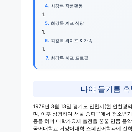
최강록 작품활동
최강록 셰프 식당
최강록 와이프 & 가족
최강록 셰프 프로필
나야 들기름 
1978년 3월 13일 경기도 인천시(현 인
며, 이후 상경하여 서울 송파구에서 청소년기
동을 하며 대학가요제 출전을 꿈꿀 만큼 음악
국어대학교 서양어대학 스페인어학과에 진