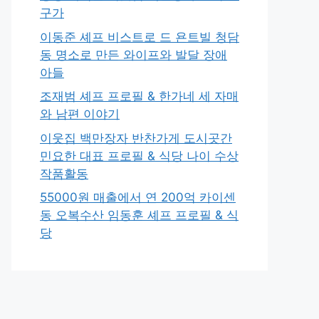
구가
이동준 셰프 비스트로 드 욘트빌 청담
동 명소로 만든 와이프와 발달 장애
아들
조재범 셰프 프로필 & 한가네 세 자매
와 남편 이야기
이웃집 백만장자 반찬가게 도시곳간
민요한 대표 프로필 & 식당 나이 수상
작품활동
55000원 매출에서 연 200억 카이센
동 오복수산 임동훈 셰프 프로필 & 식
당