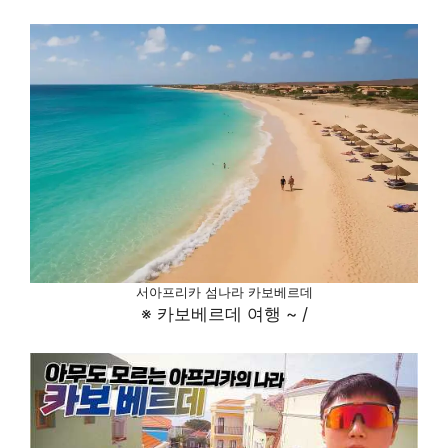
서아프리카 섬나라 카보베르데
※ 카보베르데 여행 ~ /