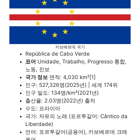
카보베르데 국기
República de Cabo Verde
표어
Unidade, Trabalho, Progresso 통합,
노동, 진보
국가 정보
면적: 4,030 km²[1]
인구: 527,326명(2025년) | 세계 174위
인구 밀도: 134명/km²(2021년)
출산율: 2.03명(2022년) 출처
수도: 프라이아
국가: 자유의 노래 (포르투갈어: Cântico da
Liberdade)
언어: 포르투갈어(공용어), 카보베르데 크레
올어