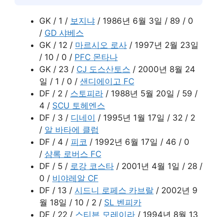
GK / 1 /
보지냐
/ 1986년 6월 3일 / 89 / 0
/
GD 샤베스
GK / 12 /
마르시오 로사
/ 1997년 2월 23일
/ 10 / 0 /
PFC 몬타나
GK / 23 /
CJ 도스산토스
/ 2000년 8월 24
일 / 1 / 0 /
샌디에이고 FC
DF / 2 /
스토피라
/ 1988년 5월 20일 / 59 /
4 /
SCU 토헤엔스
DF / 3 /
디네이
/ 1995년 1월 17일 / 32 / 2
/
알 바타에 클럽
DF / 4 /
피코
/ 1992년 6월 17일 / 46 / 0
/
샴록 로버스 FC
DF / 5 /
로강 코스타
/ 2001년 4월 1일 / 28 /
0 /
비야레알 CF
DF / 13 /
시드니 로페스 카브랄
/ 2002년 9
월 18일 / 10 / 2 /
SL 벤피카
DF / 22 /
스티븐 모레이라
/ 1994년 8월 13