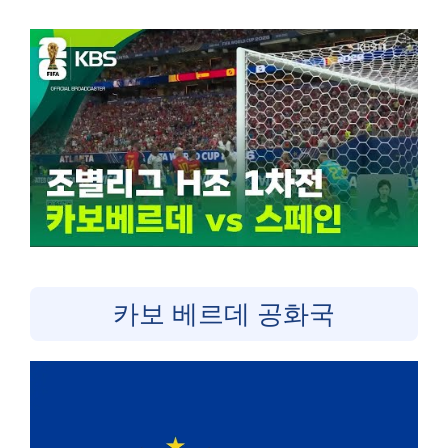
카보 베르데 공화국