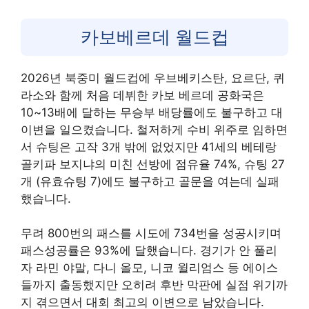
카보베르데 월드컵
2026년 북중미 월드컵에 우브베키스탄, 요르단, 퀴
라소와 함께 처음 데뷔한 카보 베르데 공화국은
10~13배에 달하는 무승부 배당률에도 불구하고 대
이변을 일으켰습니다. 철저하게 수비 위주로 임하면
서 슈팅은 고작 3개 밖에 없었지만 41세의 베테랑
골키파 보지냐의 미친 선방에 점유율 74%, 슈팅 27
개 (유효슈팅 7)에도 불구하고 골문을 여는데 실패
했습니다.
무려 800번의 패스를 시도에 734번을 성공시키며
패스성공률은 93%에 달했습니다. 경기가 안 풀리
자 라민 야말, 다니 올모, 니코 윌리엄스 등 에이스
들까지 출동했지만 오히려 후반 막판에 실점 위기까
지 겪으면서 대회 최고의 이변으로 남았습니다.