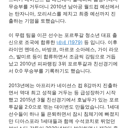
무승부를 거두더니 2010년 남아공 월드컵 예선에서
는 탄자니아, 모리셔스를 제치고 최종 예선까지 진
출하는 기염을 토했습니다.
이 무렵 팀을 이끈 선수는 포르투갈 청소년 대표 출
신으로 조국에 합류한
네네 (1979)
등 입니다. 이후
라이언 멘데스, 바방코, 마르코 소아레스, 가이 라모
스, 발미르 등이 합류하면서 조금씩 강팀으로 거듭
났고 2010년 피파랭킹 3위 포르투갈과 친선경기에
서 0:0 무승부를 기록하기도 했습니다.
2013년에는 아프리카 네이션스 컵 8강까지 진출하
면서 역대 최고 성적을 거두는 등 급성장하기 시작
했고 2015년 3월 친선경기에서 호날두가 있는 포르
투갈을 2:0으로 꺾는 대이변도 만들었습니다. 1세대
선수들이 하나 둘 은퇴하면서 잠시 침체기에 빠졌지
만 디아스포라 1세대들과 함께 수석코치로 뛰었던