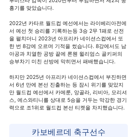
부비스타 감독이 2020년부터 부임하면서 제2의 중
흥기를 맞았습니다.
2022년 카타르 월드컵 예선에서는 라이베리아전에
서 예선 첫 승리를 기록하는등 3승 2무 1패로 선전
을 펼치더니 2023년 아프리카 네이션스컵에서 또
한 번 8강에 오르며 기적을 썼습니다. 8강에서도 남
아공과 치열한 공방 끝에 론웬 윌리엄스 골키퍼의
승부차기 미친 선방에 막히면서 패배했습니다.
하지만 2025년 아프리카 네이션스컵에서 부진하면
서 6년 만에 본선 진출하는 등 잠시 위기를 맞았지
만 월드컵 예선에서 카메룬, 앙골라, 리비아, 모리셔
스, 에스와티니를 상대로 5승을 거두는 막강한 경기
력으로 조1위로 월드컵 본선 티켓을 차지했습니다.
카보베르데 축구선수