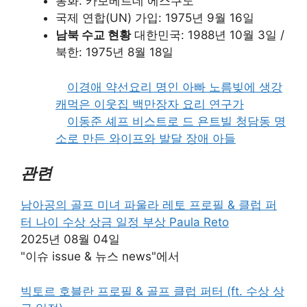
통화: 카보베르데 에스쿠도
국제 연합(UN) 가입: 1975년 9월 16일
남북 수교 현황
대한민국: 1988년 10월 3일 /
북한: 1975년 8월 18일
이경애 약선요리 명인 아빠 노름빚에 생강
캐먹은 이웃집 백만장자 요리 연구가
이동준 셰프 비스트로 드 욘트빌 청담동 명
소로 만든 와이프와 발달 장애 아들
관련
남아공의 골프 미녀 파울라 레토 프로필 & 클럽 퍼
터 나이 수상 상금 일정 부상 Paula Reto
2025년 08월 04일
"이슈 issue & 뉴스 news"에서
빅토르 호블란 프로필 & 골프 클럽 퍼터 (ft. 수상 상