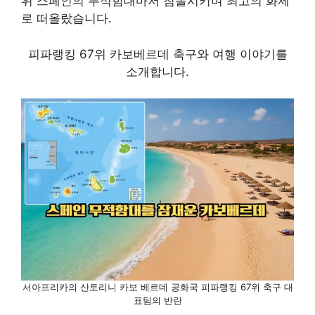
위 스페인의 무적함대마저 침몰시키며 최고의 화제
로 떠올랐습니다.
피파랭킹 67위 카보베르데 축구와 여행 이야기를
소개합니다.
서아프리카의 산토리니 카보 베르데 공화국 피파랭킹 67위 축구 대
표팀의 반란