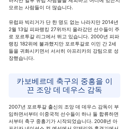
하지만 일부 유럽 사람들을 제외하고 어디에 있는지
모르는 사람들이 더 많습니다.
유럽파 빅리거가 단 한 명도 없는 나라지만 2014년
2월 13일 피파랭킹 27위까지 올라갔던 선수들이 주
로 포르투갈 리그에서 뛰고 있습니다. 2000년 피파
랭킹 182위에 불과했지만 포르투갈로 이민 간 2세
들을 귀화시키면서 서서히 아프리카의 강팀으로 성
장했습니다.
카보베르데 축구의 중흥을 이
끈 조앙 데 데우스 감독
2007년 포르투갈 출신의 조앙 데 데우스 감독이 부
임하면서부터 이중국적 선수들이 하나 둘 합류하면
서부터 축구 중흥기가 시작되었습니다. 2008년 아
프리카 네이션스 컵 예선에서 알제리와 홈경기에서