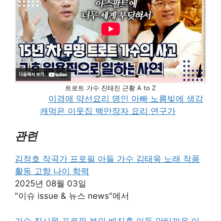
트로트 가수 진태진 근황 A to Z
이경애 약선요리 명인 아빠 노름빚에 생강
캐먹은 이웃집 백만장자 요리 연구가
관련
김정호 작곡가 프로필 아들 가수 김태욱 노래 작품
활동 고향 나이 학력
2025년 08월 03일
"이슈 issue & 뉴스 news"에서
가수 진시몬 프로필 부인 배지후 아들 안타까운 이