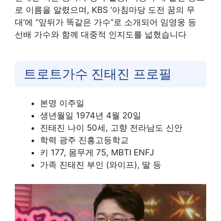
로 이름을 알렸으며, KBS ‘아침마당 도전 꿈의 무
대’에 “앞뒤가 똑같은 가수”로 소개되어 임영웅 등
선배 가수와 함께 대중적 인지도를 넓혔습니다
트로트가수 진태진 프로필
본명 이주일
생년월일 1974년 4월 20일
진태진 나이 50세, 고향 전라남도 신안
학력 광주 진흥고등학교
키 177, 몸무게 75, MBTI ENFJ
가족 진태진 부인 (와이프), 딸 등