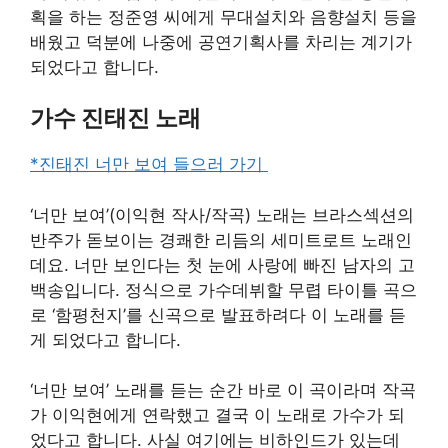
획을 하는 정준영 씨에게 무대설치와 음향설치 등을
배웠고 덕분에 나중에 공연기획사를 차리는 계기가
되었다고 합니다.
가수 진태진 노래
​*진태진 너만 보여 들으러 가기
‘너만 보여’(이익현 작사/작곡) 노래는 브라스섹션의
반주가 돋보이는 경쾌한 리듬의 세미트로트 노래인
데요. 너만 보인다는 첫 눈에 사랑에 빠진 남자의 고
백송입니다. 정식으로 가수데뷔할 무렵 타이틀 곡으
로 ‘함평천지’를 신곡으로 발표하려다 이 노래를 듣
게 되었다고 합니다.
‘너만 보여’ 노래를 듣는 순간 바로 이 곡이라며 작곡
가 이익현에게 연락했고 결국 이 노래로 가수가 되
었다고 합니다. 사실 여기에는 비하인드가 있는데