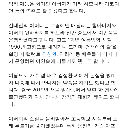
악적 재능은 화가인 아버지가 기타 하모니카 아코디
언 등의 연주도 잘 하셨다고 합니다.
진태진의 어머니는 그림에만 매달리는 할아버지와
아버지 뒷바라지를 하느라 신안 증도에서 여인숙을
운영하셨다고 합니다. 고교 1학년 여름방학 시절
1990년 고향으로 내려가니 드라마 ‘검생이의 달’을
촬영 때 탤런트
김성환
, 하희라 등 배우들이 어머니
가 운영하던 여인숙에 머물기도 했다고 합니다.
여담으로 가수 겸 배우 김성환 씨에게 팬심을 밝히
자 나중에 다시 만나자는 약속을 하기도 했다고 합
니다. 결국 2019년 서울 발산동에서 열린 한 행사에
출연했다가 다시 만나서 감격의 재회가 됐다고 합니
다.
아버지의 소질을 물려받아서 초등학교 시절부터 노
래 부르기를 좋아했었는데 특히 남진의 ‘가슴 아프