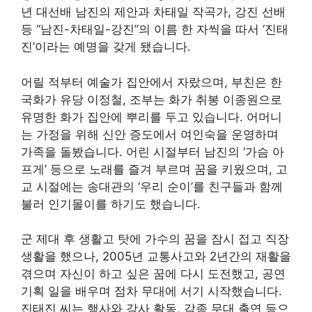
년 대선배 남진의 제안과 차태일 작곡가, 강진 선배
등 “남진-차태일-강진”의 이름 한 자씩을 따서 ‘진태
진’이라는 예명을 갖게 됐습니다.
어릴 적부터 예술가 집안에서 자랐으며, 부친은 한
국화가 유당 이정철, 조부는 화가 취봉 이종원으로
유명한 화가 집안에 뿌리를 두고 있습니다. 어머니
는 가정을 위해 신안 증도에서 여인숙을 운영하며
가족을 돌봤습니다. 어린 시절부터 남진의 ‘가슴 아
프게’ 등으로 노래를 즐겨 부르며 꿈을 키웠으며, 고
교 시절에는 송대관의 ‘우리 순이’를 친구들과 함께
불러 인기몰이를 하기도 했습니다.
군 제대 후 생활고 탓에 가수의 꿈을 잠시 접고 직장
생활을 했으나, 2005년 교통사고와 2년간의 재활을
겪으며 자신이 하고 싶은 꿈에 다시 도전했고, 공연
기획 일을 배우며 점차 무대에 서기 시작했습니다.
진태진 씨는 행사와 강사 활동, 각종 무대 출연 등으