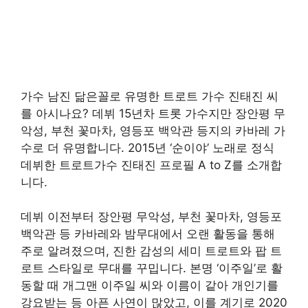
가수 남진 닮은꼴로 유명한 트로트 가수 진태진 씨
를 아시나요? 데뷔 15년차 트롯 가수지만 장안평 무
악성, 부천 꽃마차, 영등포 백악관 등지의 카바레 가
수로 더 유명합니다. 2015년 ‘순이야’ 노래로 정식
데뷔한 트로트가수 진태진 프로필 A to Z를 소개합
니다.
데뷔 이전부터 장안평 무악성, 부천 꽃마차, 영등포
백악관 등 카바레와 밤무대에서 오랜 활동을 통해
주로 알려졌으며, 진한 감성의 세미 트로트와 팝 트
로트 스타일로 무대를 꾸밉니다. 본명 ‘이주일’로 활
동할 때 개그맨 이주일 씨와 이름이 같아 개인기를
강요받는 등 아픈 사연이 많았고, 이를 계기로 2020