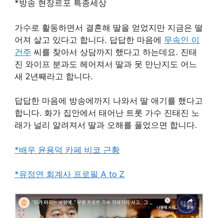
*방송 현장르포 특종세상
가수로 활동하면서 결혼해 딸을 얻었지만 지금은 떨
어져 살고 있다고 합니다. 답답한 마음에
무속인 이
건주
씨를 찾아서 상담까지 했다고 하는데요. 진태
진 와이프 분과도 헤어져서 딸과 못 만난지도 어느
새 2년째라고 합니다.
답답한 마음에 방송에까지 나와서 딸 애기를 했다고
합니다. 화가 집안에서 태어난 트롯 가수 진태진 노
래가 널리 알려져서 딸과 오해를 풀었으면 합니다.
*배우 윤용덕 카페 비코 근황
*유정연 회계사 프로필 A to Z