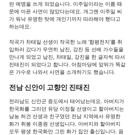
란 예명을 쓰게 되었습니다. 이주일이라는 이름 때
문에 아픈 사연이 많았다는데요. 개그맨 이주일 씨
가 워낙 유명한 탓에 개인기까지 따라해야 했다고
하는데요.
작곡가 차태일 선생이 작곡한 노래 ‘함평천지’를 취
입하러 갔다가 우연히 남진, 강진 등 선배 가수들을
만나게 되었고 남진, 차태일, 강진을 한 글자씩 따서
진태진이 되었다고 합니다. 아침마당에 앞뒤가 똑같
은 가수로 나와서 사연을 소개하기도 했습니다.
전남 신안이 고향인 진태진
전라남도 신안군 증도에서 태어났는데요. 아버지가
한국화를 그리던 유당 이정철 선생이고 할아버지는
남농 허건 선생과 친구였던 전남 지역에서 유명한
화가 취봉 이종원 선생입니다. 아버지와 할아버지
모두 평생 한국화만 그린 화가 집안 출신입니다. 음