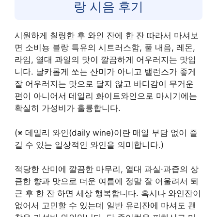
랑 시음 후기
시원하게 칠링한 후 와인 잔에 한 잔 따라서 마셔보
면 소비뇽 블랑 특유의 시트러스함, 풀 내음, 레몬,
라임, 열대 과일의 맛이 깔끔하게 어우러지는 맛입
니다. 날카롭게 쏘는 산미가 아니고 밸런스가 좋게
잘 어우러지는 맛으로 달지 않고 바디감이 무거운
편이 아니어서 데일리 화이트와인으로 마시기에는
확실히 가성비가 훌륭합니다.
(※ 데일리 와인(daily wine)이란 매일 부담 없이 즐
길 수 있는 일상적인 와인을 의미합니다.)
적당한 산미에 깔끔한 마무리, 열대 과실·과즙의 상
큼한 향과 맛으로 더운 여름에 정말 잘 어울려서 퇴
근 후 한 잔 하면 세상 행복합니다. 혹시나 와인잔이
없어서 고민할 수 있는데 일반 유리잔에 마셔도 괜