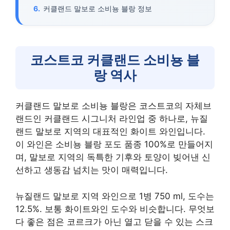
커클랜드 말보로 소비뇽 블랑 정보
코스트코 커클랜드 소비뇽 블
랑 역사
커클랜드 말보로 소비뇽 블랑은 코스트코의 자체브
랜드인 커클랜드 시그니처 라인업 중 하나로, 뉴질
랜드 말보로 지역의 대표적인 화이트 와인입니다.
이 와인은 소비뇽 블랑 포도 품종 100%로 만들어지
며, 말보로 지역의 독특한 기후와 토양이 빚어낸 신
선하고 생동감 넘치는 맛이 매력입니다.
뉴질랜드 말보로 지역 와인으로 1병 750 ml, 도수는
12.5%. 보통 화이트와인 도수와 비슷합니다. 무엇보
다 좋은 점은 코르크가 아닌 열고 닫을 수 있는 스크