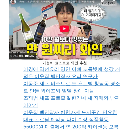
가성비 코스트코 와인 추천
이경애 약선요리 명인 아빠 노름빚에 생강 캐
먹은 이웃집 백만장자 요리 연구가
이동준 셰프 비스트로 드 욘트빌 청담동 명소
로 만든 와이프와 발달 장애 아들
조재범 셰프 프로필 & 한가네 세 자매와 남편
이야기
이웃집 백만장자 반찬가게 도시곳간 민요한
대표 프로필 & 식당 나이 수상 작품활동
55000원 매출에서 연 200억 카이센동 오복