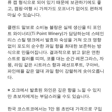
류 캡 형식으로 되어 있기 때문에 보관하기에도 좋
고, 캠핑·여행 시 가져가도 오프너가 없어도 편하게
마실 수 있습니다.
클랜드 말보로 소비뇽 블랑은 실제 생산을 티 포인
트 와이너리(Ti Point Winery)가 담당하는데 스테인
리스 스틸 탱크에서 발효와 숙성을 거쳐 오크 영향
없이 포도의 순수한 과일 향을 최대한 보존하는 방
식으로 만들어집니다. 결과적으로 밝고 맑은 연한
스트로 컬러를 띠며, 코를 대는 순간 레몬그라스, 자
몽, 라임 같은 시트러스 향과 패션프루트, 구아바,
파인애플 같은 열대 과일 향이 강렬하게 솟아오릅니
다.
※ 오크에서 발효된 와인은 깊은 향을 느낄 수 있지
만 초보자에게는 부담스러울 수도 있습니다.
한국 코스트코에서는 1만 원 초반대 가격으로 구입