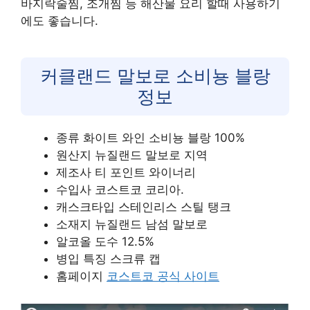
바지락술찜, 조개찜 등 해산물 요리 할때 사용하기
에도 좋습니다.
커클랜드 말보로 소비뇽 블랑
정보
종류 화이트 와인 소비뇽 블랑 100%
원산지 뉴질랜드 말보로 지역
제조사 티 포인트 와이너리
수입사 코스트코 코리아.
캐스크타입 스테인리스 스틸 탱크
소재지 뉴질랜드 남섬 말보로
알코올 도수 12.5%
병입 특징 스크류 캡
홈페이지
코스트코 공식 사이트