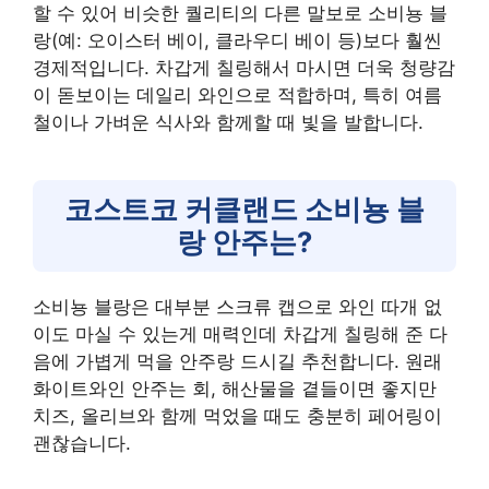
할 수 있어 비슷한 퀄리티의 다른 말보로 소비뇽 블
랑(예: 오이스터 베이, 클라우디 베이 등)보다 훨씬
경제적입니다. 차갑게 칠링해서 마시면 더욱 청량감
이 돋보이는 데일리 와인으로 적합하며, 특히 여름
철이나 가벼운 식사와 함께할 때 빛을 발합니다.
코스트코 커클랜드 소비뇽 블
랑 안주는?
소비뇽 블랑은 대부분 스크류 캡으로 와인 따개 없
이도 마실 수 있는게 매력인데 차갑게 칠링해 준 다
음에 가볍게 먹을 안주랑 드시길 추천합니다. 원래
화이트와인 안주는 회, 해산물을 곁들이면 좋지만
치즈, 올리브와 함께 먹었을 때도 충분히 페어링이
괜찮습니다.