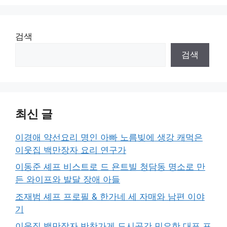
검색
검색
최신 글
이경애 약선요리 명인 아빠 노름빚에 생강 캐먹은
이웃집 백만장자 요리 연구가
이동준 셰프 비스트로 드 욘트빌 청담동 명소로 만
든 와이프와 발달 장애 아들
조재범 셰프 프로필 & 한가네 세 자매와 남편 이야
기
이웃집 백만장자 반찬가게 도시곳간 민요한 대표 프