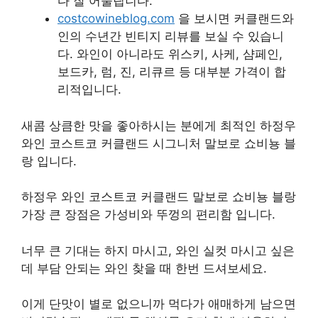
다 잘 어울립니다.
costcowineblog.com
을 보시면 커클랜드와
인의 수년간 빈티지 리뷰를 보실 수 있습니
다. 와인이 아니라도 위스키, 사케, 샴페인,
보드카, 럼, 진, 리큐르 등 대부분 가격이 합
리적입니다.
새콤 상큼한 맛을 좋아하시는 분에게 최적인 하정우
와인 코스트코 커클랜드 시그니처 말보로 쇼비뇽 블
랑 입니다.
하정우 와인 코스트코 커클랜드 말보로 쇼비뇽 블랑
가장 큰 장점은 가성비와 뚜껑의 편리함 입니다.
너무 큰 기대는 하지 마시고, 와인 실컷 마시고 싶은
데 부담 안되는 와인 찾을 때 한번 드셔보세요.
이게 단맛이 별로 없으니까 먹다가 애매하게 남으면