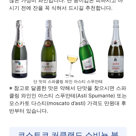
찮은 가성비 와인입니다. 단 종이컵은 피하시고 마
시기 전에 잔을 꼭 식혀서 드시길 추천합니다.
단 맛의 스파클링 와인 아스티 스푸만테
※ 참고로 달콤한 맛은 약해서 단맛을 찾으시면 스파
클링 와인인 아스티 스푸만테(Asti Spumante) 또는
모스카토 다스티(moscato d’asti) 가격도 만원대 후
반부터 있습니다.
코스트코 커클랜드 소비뇽 블