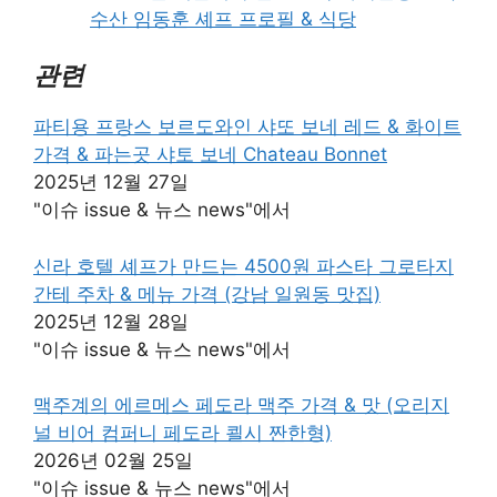
수산 임동훈 셰프 프로필 & 식당
관련
파티용 프랑스 보르도와인 샤또 보네 레드 & 화이트
가격 & 파는곳 샤토 보네 Chateau Bonnet
2025년 12월 27일
"이슈 issue & 뉴스 news"에서
신라 호텔 셰프가 만드는 4500원 파스타 그로타지
간테 주차 & 메뉴 가격 (강남 일원동 맛집)
2025년 12월 28일
"이슈 issue & 뉴스 news"에서
맥주계의 에르메스 페도라 맥주 가격 & 맛 (오리지
널 비어 컴퍼니 페도라 쾰시 짠한형)
2026년 02월 25일
"이슈 issue & 뉴스 news"에서