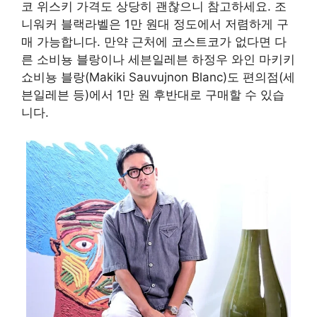
코 위스키 가격도 상당히 괜찮으니 참고하세요. 조
니워커 블랙라벨은 1만 원대 정도에서 저렴하게 구
매 가능합니다. 만약 근처에 코스트코가 없다면 다
른 소비뇽 블랑이나 세븐일레븐 하정우 와인 마키키
쇼비뇽 블랑(Makiki Sauvujnon Blanc)도 편의점(세
븐일레븐 등)에서 1만 원 후반대로 구매할 수 있습
니다.