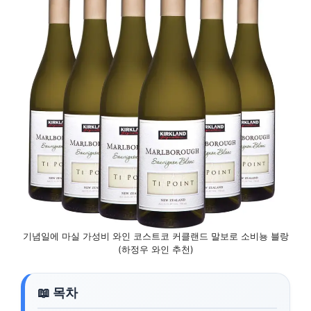
기념일에 마실 가성비 와인 코스트코 커클랜드 말보로 소비뇽 블랑
(하정우 와인 추천)