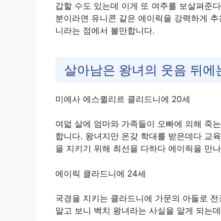
갑할 수도 있는데 이게 또 여주를 보살펴준다
분이라면 유니콘 같은 에이릭을 강력하게 추천
니라는 점에서 볼만합니다.
살아남은 왕녀의 웃음 뒤에
미에사 에스퀼리르 클리드니에 20세
여덟 살에 엄마와 가족들이 오빠에 의해 죽는
합니다. 왕녀지만 온갖 학대를 받은데다 교
을 지키기 위해 최선을 다하다 에이릭을 만나
에이릭 클라드니에 24세
국경을 지키는 클라드니에 가문의 아들로 전
알고 보니 백치 왕녀라는 사실을 알게 되는