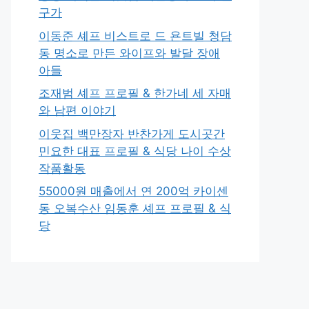
구가
이동준 셰프 비스트로 드 욘트빌 청담
동 명소로 만든 와이프와 발달 장애
아들
조재범 셰프 프로필 & 한가네 세 자매
와 남편 이야기
이웃집 백만장자 반찬가게 도시곳간
민요한 대표 프로필 & 식당 나이 수상
작품활동
55000원 매출에서 연 200억 카이센
동 오복수산 임동훈 셰프 프로필 & 식
당