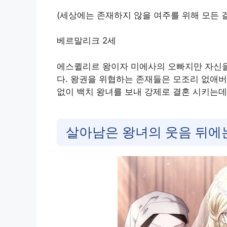
(세상에는 존재하지 않을 여주를 위해 모든 걸
베르말리크 2세
에스퀼리르 왕이자 미에사의 오빠지만 자신을
다. 왕권을 위협하는 존재들은 모조리 없애
없이 백치 왕녀를 보내 강제로 결혼 시키는
살아남은 왕녀의 웃음 뒤에