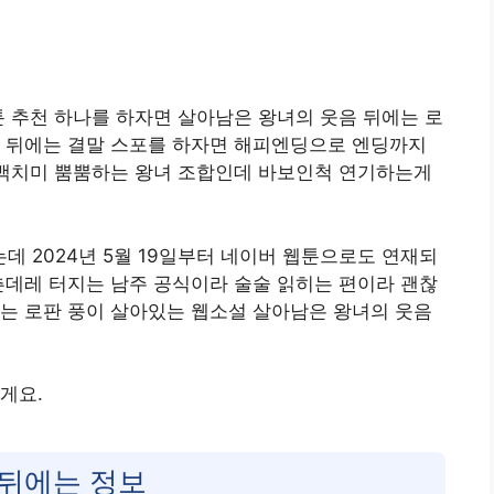
 추천 하나를 하자면 살아남은 왕녀의 웃음 뒤에는 로
음 뒤에는 결말 스포를 하자면 해피엔딩으로 엔딩까지
 백치미 뿜뿜하는 왕녀 조합인데 바보인척 연기하는게
 2024년 5월 19일부터 네이버 웹툰으로도 연재되
츤데레 터지는 남주 공식이라 술술 읽히는 편이라 괜찮
는 로판 풍이 살아있는 웹소설 살아남은 왕녀의 웃음
볼게요.
 뒤에는 정보