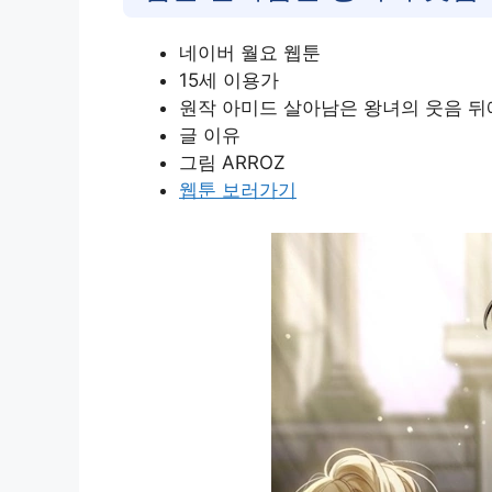
네이버 월요 웹툰
15세 이용가
원작 아미드 살아남은 왕녀의 웃음 
글 이유
그림 ARROZ
웹툰 보러가기