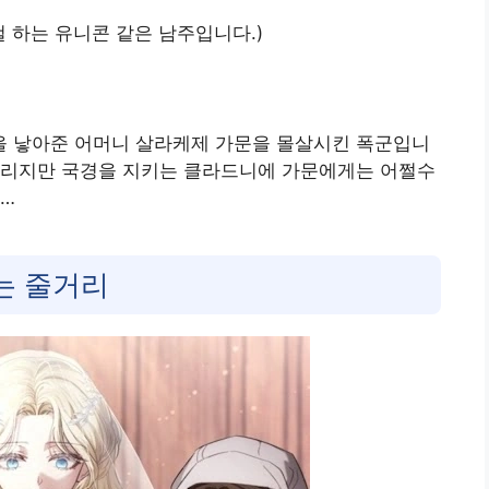
 하는 유니콘 같은 남주입니다.)
 낳아준 어머니 살라케제 가문을 몰살시킨 폭군입니
버리지만 국경을 지키는 클라드니에 가문에게는 어쩔수
데…
는 줄거리