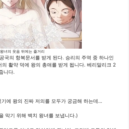
 왕녀의 웃음 뒤에는 줄거리
 공국의 항복문서를 받게 된다. 승리의 주역 중 하나인
 활약 덕에 왕의 총애를 받게 됩니다. 베리말리크 2
줍니다.
있기에 왕의 진짜 저의를 모두가 궁금해 하는데…
 막기 위해 백치 왕녀를 보냅니다.)