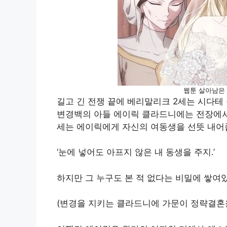
웹툰 살아남은
길고 긴 전쟁 끝에 베리말리크 2세는 시다테
변경백의 아들 에이릭 클라드니에는 전장에서의
세는 에이릭에게 자신의 여동생을 선뜻 내어
‘눈에 넣어도 아프지 않은 내 동생을 주지.’
하지만 그 누구도 본 적 없다는 비밀에 쌓여
(변경을 지키는 클라드니에 가문이 정략결혼을