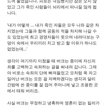
느껴 울었습니다. 피로는 극심했지만 잠은 오지 않
았고 그가 죽인 사람들이 뇌리에서 떠나질 않게 됩
니다.
‘내가 어떻게 … 내가 죽인 자들은 모두 나와 같은 처
지였는데 그들과 함께 공동의 적을 처지해 나갈 수
도 있었는데 최고 경영자들이 웃으며 내려다보는 구
덩이 속에서 우리끼리 치고 받고 할 이유가 하나도
없었는데…’
생각이 여기까지 미쳤을 때 버크는 종이에 자신의
죄를 고백하고 속죄하는 글을 써내려 갑니다. 그제
야 비로소 속죄의 단에 빠져들었고 모처럼 푹 자고
일어난 버크는 모든 걸 자백하겠다는 생각과 달리
간밤에 쓴 종이를 잘 접어 주머니에 넣고 조용한 곳
에서 태워 버리죠.
사실 버크는 무정하고 냉혹하며 영혼이 없는 킬러가