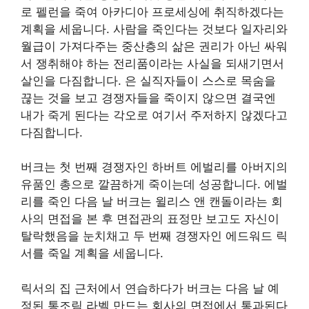
로 펠런을 죽여 아카디아 프로세싱에 취직하겠다는
계획을 세웁니다. 사람을 죽인다는 것보다 일자리와
월급이 가져다주는 중산층의 삶은 권리가 아닌 싸워
서 쟁취해야 하는 전리품이라는 사실을 되새기면서
살인을 다짐합니다. 은 실직자들이 스스로 목숨을
끊는 것을 보고 경쟁자들을 죽이지 않으면 결국엔
내가 죽게 된다는 각오로 여기서 주저하지 않겠다고
다짐합니다.
버크는 첫 번째 경쟁자인 하버트 에벌리를 아버지의
유품인 총으로 깔끔하게 죽이는데 성공합니다. 에벌
리를 죽인 다음 날 버크는 윌리스 앤 캔돌이라는 회
사의 면접을 본 후 면접관의 표정만 보고도 자신이
탈락했음을 눈치채고 두 번째 경쟁자인 에드워드 릭
서를 죽일 계획을 세웁니다.
릭서의 집 근처에서 연습하다가 버크는 다음 날 예
정된 통조림 라벨 만드는 회사의 면접에서 통과된다