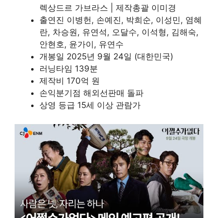
렉상드르 가브라스 | 제작총괄 이미경
출연진 이병헌, 손예진, 박희순, 이성민, 염혜
란, 차승원, 유연석, 오달수, 이석형, 김해숙,
안현호, 윤가이, 유연수
개봉일 2025년 9월 24일 (대한민국)
러닝타임 139분
제작비 170억 원
손익분기점 해외선판매 돌파
상영 등급 15세 이상 관람가