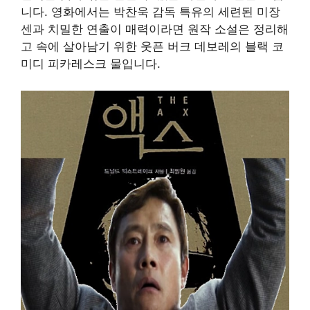
니다. 영화에서는 박찬욱 감독 특유의 세련된 미장
센과 치밀한 연출이 매력이라면 원작 소설은 정리해
고 속에 살아남기 위한 웃픈 버크 데보레의 블랙 코
미디 피카레스크 물입니다.