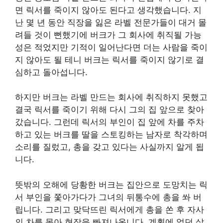
면 릭서를 죽이지 않아도 된다고 생각했습니다. 지
난 몇 년 동안 직장을 잃은 라벨 전문가들이 대거 몰
려들 것이 뻔했기에 버크가 그 회사에 취직될 가능
성은 적었지만 기적이 일어난다면 더는 사람을 죽이
지 않아도 될 테니 버크는 릭서를 죽이지 않기로 결
심하고 돌아섭니다.
하지만 버크는 라벨 만드는 회사에 취직하지 못했고
결국 릭서를 죽이기 위해 다시 그의 집 앞으로 찾아
갔습니다. 그런데 릭서의 부인이 집 앞에 차를 주차
하고 있는 버크를 딸을 스토킹하는 남자로 착각하며
소리를 질렀고, 총을 갖고 있다는 사실까지 알게 됩
니다.
뜻밖의 오해에 당황한 버크는 집안으로 도망치는 릭
서 부인을 쫓아가다가 그녀의 뒤통수에 총을 쏴 버
립니다. 그리고 맞닥뜨린 릭서에게 총을 쏜 후 자사
의 차를 몰아 현장을 빠져나옵니다. 계획에 없던 살