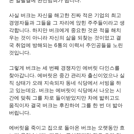
은 얼떨결에 완전범죄가 됩니다.
사실 버크는 자신을 해고한 진짜 적은 기업의 최고
경영자들과 그들을 그 자리에 앉힌 주주들이라고 생
각합니다. 하지만 버크에게 중요한 것은 적을 해치
우는 것이 아니라 자신의 삶을 되찾는 것이었고 결
국 취업에 방해되는 6통의 이력서 주인공들을 노린
것입니다.
그렇게 버크는 세 번째 경쟁자인 에버릿 다인스를
찾아갑니다. 에버릿은 중간 관리자 출신이었으나 실
직 상태가 오래 지속되자 동네 식당에서 서빙을 하
고 있는데요. 버크는 에버릿이 식당에서 나오는 시
간에 맞춰 그를 차로 들이받았지만 차에 밟히고도
움직이자 결국 버크는 후진하여 그를 한 번 더 밟아
버립니다.
에버릿을 죽이고 집으로 돌아온 버크는 오랫동안 흐