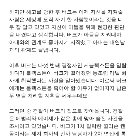
하지만 해고를 당한 후 버크는 이제 자신을 지켜줄
사람은 세상에 오직 자기 한 사람뿐이라는 것을 너
무 잘 알고 있었고 자신이 아들을 위해 현명한 판단
을 내렸다고 생각합니다. 버크가 아들을 지켜내자
아내와의 관계도 좋아지기 시작했고 아내는 내연남
과의 관계도 끝냅니다.
이후 버크는 다섯 번째 경쟁자인 케블랙스톤을 염탐
하다가 블랙스톤이 버크가 떨어졌던 통조림 라벨 회
사에 취직했다는 사실을 알아냈습니다. 이로써 버크
에게는 블랙스톤을 죽여야 할 이유가 없어지자 남은
두 명을 처리할 계획을 세우는데요.
그러던 중 경찰이 버크의 집으로 찾아옵니다. 경찰
은 에벌리와 에이셰가 같은 총에 맞아 숨진 사건을
조사하고 있었습니다. 버크가 1차 탈락한 윌리슨 캔
돌이라는 제지 회사의 인사 담당자가 2차 면접에 통