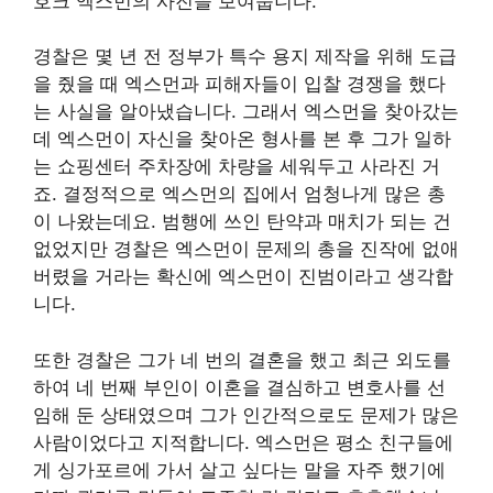
호크 엑스먼의 사진을 보여줍니다.
경찰은 몇 년 전 정부가 특수 용지 제작을 위해 도급
을 줬을 때 엑스먼과 피해자들이 입찰 경쟁을 했다
는 사실을 알아냈습니다. 그래서 엑스먼을 찾아갔는
데 엑스먼이 자신을 찾아온 형사를 본 후 그가 일하
는 쇼핑센터 주차장에 차량을 세워두고 사라진 거
죠. 결정적으로 엑스먼의 집에서 엄청나게 많은 총
이 나왔는데요. 범행에 쓰인 탄약과 매치가 되는 건
없었지만 경찰은 엑스먼이 문제의 총을 진작에 없애
버렸을 거라는 확신에 엑스먼이 진범이라고 생각합
니다.
또한 경찰은 그가 네 번의 결혼을 했고 최근 외도를
하여 네 번째 부인이 이혼을 결심하고 변호사를 선
임해 둔 상태였으며 그가 인간적으로도 문제가 많은
사람이었다고 지적합니다. 엑스먼은 평소 친구들에
게 싱가포르에 가서 살고 싶다는 말을 자주 했기에