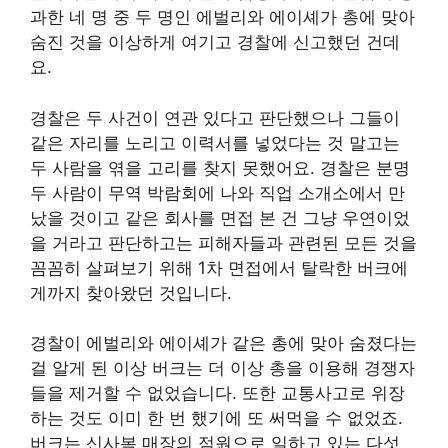
과한 네 명 중 두 명인 에벌리와 에이셰가 총에 맞아
숨진 것을 이상하게 여기고 경찰에 신고했던 건데
요.
경찰은 두 사건이 연관 있다고 판단했으나 그들이
같은 자리를 노리고 이력서를 넣었다는 것 말고는
두 사람을 엮을 고리를 찾지 못했어요. 경찰은 분명
두 사람이 무역 박람회에 나와 직업 소개소에서 만
났을 것이고 같은 회사를 면접 본 건 그냥 우연이었
을 거라고 판단하고는 피해자들과 관련된 모든 것을
꼼꼼히 살펴보기 위해 1차 면접에서 탈락한 버크에
게까지 찾아왔던 것입니다.
경찰이 에벌리와 에이셰가 같은 총에 맞아 숨졌다는
걸 알게 된 이상 버크는 더 이상 총을 이용해 경쟁자
들을 제거할 수 없었습니다. 또한 교통사고로 위장
하는 것도 이미 한 번 했기에 또 써먹을 수 없었죠.
버크는 신사복 매장의 점원으로 일하고 있는 다섯