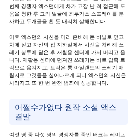
번째 경쟁자 엑스먼에게 차가 고장 난 척 접근해 도
움을 청한 후 그의 얼굴에 최루가스 스프레이를 분
사하고 두개골을 흰 듯 내리쳐 살해합니다.
이후 엑스먼의 시신을 미리 준비해 둔 비닐로 덮고
차에 싣고 자신의 집 지하실에서 시신을 처리해 쓰
레기 봉투에 담은 후 재활용 센터에 가서 버리고 옵
니다. 재활용 센터에 던져진 쓰레기는 바로 압축 트
럭으로 옮겨지고, 트럭은 롱 아일랜드의 쓰레기 매
립지로 그것들을 실어나르게 되니 엑스먼의 시신은
사라지고 또 한 번 완전 범죄에 성공합니다.
어쩔수가없다 원작 소설 액스
결말
여섯 명 중 다섯 명의 경쟁자를 죽인 버크는 레이프