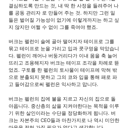
결심하도록 만드는 것, 내 딱 한 사정을 들려주어 나
를 공동 관리자 로 만들어 주는 것. 하지만 그런 일
들은 벌어질 가능성이 없기에 이렇게까지는 하고 싶
지 않지만 어쩔 수 없이 그를 죽여야 했죠.
버크는 펠런이 술에 골아 떨어지자 테이프로 그를
묶고 테이프로 눈을 가리고 입과 콧구멍을 막았습니
다. 펠런이 깨어나 버둥거리다가 이내 몸을 축 늘어
뜨리고 조용해지자 버크는 테이프 조각을 차례로 뜯
었죠. 구토를 한 펠런의 토사물이 테이프에 막혀 밖
으로 분출되지 못하고 그의 코와 입을 통해 패로 파
고 들어감으로써 펠런은 익사하고 맙니다.
버크는 펠런의 집에 불을 지르고 자신의 집으로 돌
아옵니다. 중산층의 삶을 지켜야한다는 목적을 이루
기 위한 살인이라는 수단을 정당화하게 됩니다. 버
크는 자본주의 CEO들과 마찬가지로 나 역시 미안한
마음을 전혀 가질 필요가 없다고 생각합니다.