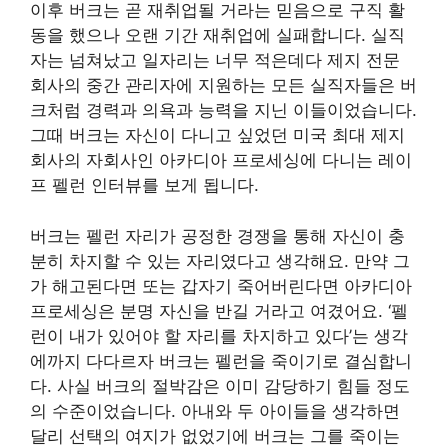
이후 버크는 곧 재취업될 거라는 믿음으로 구직 활
동을 했으나 오랜 기간 재취업에 실패합니다. 실직
자는 넘쳐났고 일자리는 너무 적은데다 제지 전문
회사의 중간 관리자에 지원하는 모든 실직자들은 버
크처럼 경력과 의욕과 능력을 지닌 이들이었습니다.
그때 버크는 자신이 다니고 싶었던 미국 최대 제지
회사의 자회사인 아카디아 프로세싱에 다니는 레이
프 펠런 인터뷰를 보게 됩니다.
버크는 펠런 자리가 공정한 경쟁을 통해 자신이 충
분히 차지할 수 있는 자리였다고 생각해요. 만약 그
가 해고된다면 또는 갑자기 죽어버린다면 아카디아
프로세싱은 분명 자신을 반길 거라고 여겼어요. ‘펠
런이 내가 있어야 할 자리를 차지하고 있다’는 생각
에까지 다다르자 버크는 펠런을 죽이기로 결심합니
다. 사실 버크의 절박감은 이미 감당하기 힘들 정도
의 수준이었습니다. 아내와 두 아이들을 생각하면
달리 선택의 여지가 없었기에 버크는 그를 죽이는