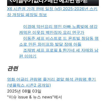
X6 시즌권 가격 판매 일정 (x5) 2025-2026년 스키
장 개장일 폐장일 정보
이경애 약선요리 명인 아빠 노름빚에 생강
캐먹은 이웃집 백만장자 요리 연구가
이동준 셰프 비스트로 드 욘트빌 청담동 명
소로 만든 와이프와 발달 장애 아들
조재범 셰프 프로필 & 한가네 세 자매와 남
편 이야기
관련
영화 어글리 관람평 줄거리 결말 해석 관람평 후기
(넷플릭스 시즌2 공개일)
2025년 08월 03일
"이슈 issue & 뉴스 news"에서