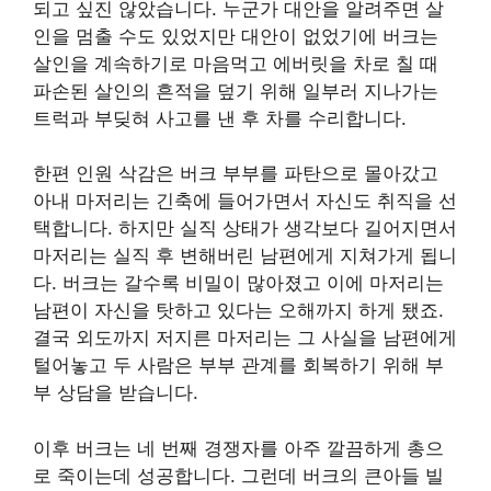
되고 싶진 않았습니다. 누군가 대안을 알려주면 살
인을 멈출 수도 있었지만 대안이 없었기에 버크는
살인을 계속하기로 마음먹고 에버릿을 차로 칠 때
파손된 살인의 흔적을 덮기 위해 일부러 지나가는
트럭과 부딪혀 사고를 낸 후 차를 수리합니다.
한편 인원 삭감은 버크 부부를 파탄으로 몰아갔고
아내 마저리는 긴축에 들어가면서 자신도 취직을 선
택합니다. 하지만 실직 상태가 생각보다 길어지면서
마저리는 실직 후 변해버린 남편에게 지쳐가게 됩니
다. 버크는 갈수록 비밀이 많아졌고 이에 마저리는
남편이 자신을 탓하고 있다는 오해까지 하게 됐죠.
결국 외도까지 저지른 마저리는 그 사실을 남편에게
털어놓고 두 사람은 부부 관계를 회복하기 위해 부
부 상담을 받습니다.
이후 버크는 네 번째 경쟁자를 아주 깔끔하게 총으
로 죽이는데 성공합니다. 그런데 버크의 큰아들 빌