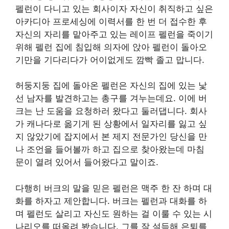
펠런이 다니고 있는 회사이자 자신이 취직하고 싶은
아카디아 프로세싱에 이력서를 한 번 더 접수한 후
자신의 자리를 맡아주고 있는 레이프 펠런을 죽이기
위해 펠런 집에 침입해 의자에 앉아 펠런이 돌아오
기만을 기다리다가 어이없게도 깜빡 졸고 맙니다.
허둥지둥 집에 돌아온 펠런은 자신의 집에 있는 낯
선 남자를 발견하고는 총구를 겨누는데요. 이에 버
크는 난 도움을 요청하러 왔다고 둘러댑니다. 회사
가 캐나다로 옮기게 된 상황에서 일자리를 잃고 싶
지 않았기에 잡지에서 본 제지 전문가인 당신을 만
나 조언을 들어볼까 하고 집으로 찾아왔는데 마침
문이 열려 있어서 들어왔다고 말이죠.
다행히 버크의 말을 믿은 펠런은 맥주 한 잔 하며 대
화를 하자고 제안합니다. 버크는 펠런과 대화를 하
며 펠런도 살리고 자신도 원하는 걸 이룰 수 있는 시
나리오를 떠올려 봤습니다. 그를 잘 설득해 은퇴를