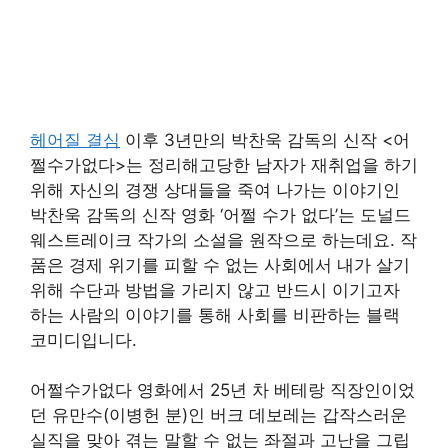
헤어질 결심
이후 3년만의 박찬욱 감독의 신작 <어
쩔수가없다>는 정리해고당한 남자가 재취업을 하기
위해 자신의 경쟁 상대들을 죽여 나가는 이야기인
박찬욱 감독의 신작 영화 ‘어쩔 수가 없다’는 도널드
웨스트레이크 작가의 소설을 원작으로 하는데요. 작
품은 경제 위기를 피할 수 없는 사회에서 내가 살기
위해 수단과 방법을 가리지 않고 반드시 이기고자
하는 사람의 이야기를 통해 사회를 비판하는 블랙
코미디입니다.
어쩔수가없다 영화에서 25년 차 베테랑 직장인이었
던 유만수(이병헌 분)인 버크 데보레는 갑작스러운
실직을 맞아 겪는 말할 수 없는 좌절과 고난을 그립