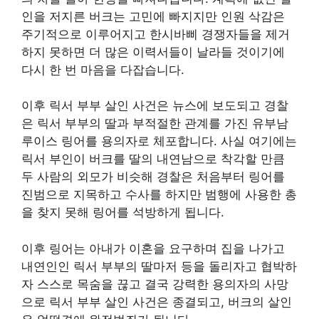
인을 저지른 버크는 고민에 빠지지만 인원 삭감은
주기적으로 이루어지고 한시바삐 경쟁자들을 제거
하지 못하면 더 많은 이력서들이 날라들 것이기에
다시 한 번 마음을 다잡습니다.
이후 릭서 부부 살인 사건은 뉴스에 보도되고 경찰
은 릭서 부부의 딸과 부적절한 관계를 가진 유부남
루이스 링어를 용의자로 체포합니다. 사실 여기에는
릭서 부인이 버크를 딸의 내연남으로 착각할 만큼
두 사람의 외모가 비슷해 경찰은 처음부터 링어를
진범으로 지목하고 수사를 하지만 범행에 사용한 총
을 찾지 못해 링어를 석방하게 됩니다.
이후 링어는 아내가 이혼을 요구하며 집을 나가고
내연인인 릭서 부부의 딸마저 등을 돌리자고 협박하
자 스스로 목숨을 끊고 결국 강력한 용의자의 사망
으로 릭서 부부 살인 사건은 종결되고, 버크의 살인