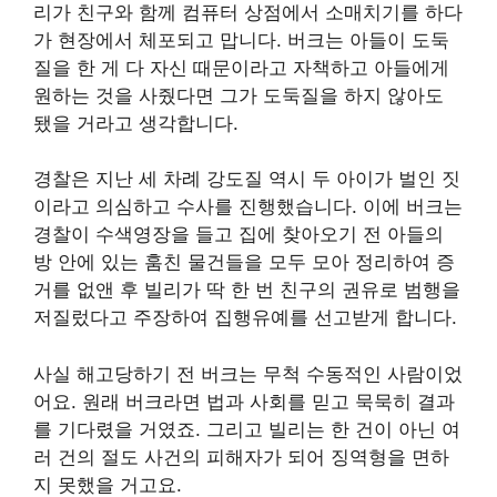
리가 친구와 함께 컴퓨터 상점에서 소매치기를 하다
가 현장에서 체포되고 맙니다. 버크는 아들이 도둑
질을 한 게 다 자신 때문이라고 자책하고 아들에게
원하는 것을 사줬다면 그가 도둑질을 하지 않아도
됐을 거라고 생각합니다.
경찰은 지난 세 차례 강도질 역시 두 아이가 벌인 짓
이라고 의심하고 수사를 진행했습니다. 이에 버크는
경찰이 수색영장을 들고 집에 찾아오기 전 아들의
방 안에 있는 훔친 물건들을 모두 모아 정리하여 증
거를 없앤 후 빌리가 딱 한 번 친구의 권유로 범행을
저질렀다고 주장하여 집행유예를 선고받게 합니다.
사실 해고당하기 전 버크는 무척 수동적인 사람이었
어요. 원래 버크라면 법과 사회를 믿고 묵묵히 결과
를 기다렸을 거였죠. 그리고 빌리는 한 건이 아닌 여
러 건의 절도 사건의 피해자가 되어 징역형을 면하
지 못했을 거고요.