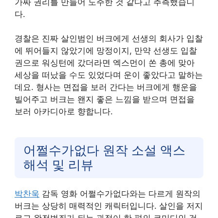
가짜 권리를 만들어 도주한 것 같다고 추측했습니
다.
경찰은 진짜 살인범인 버크에게 선생의 회사가 입찰
에 뛰어들지 않았기에 망정이지, 만약 선생도 입찰
권으로 워싱턴에 갔더라면 엑스먼이 쏜 총에 맞아
세상을 떠났을 수도 있었다며 운이 좋았다고 말하는
데요. 형사는 면접을 보러 간다는 버크에게 행운을
빌어주고 버크는 왠지 좋은 느낌을 받으며 면접을
보러 아카디아로 향합니다.
어쩔수가없다 원작 소설 액스
해석 및 리뷰
박찬욱
감독 영화 어쩔수가없다와는 다르게 원작의
버크는 상당히 매력적인 캐릭터입니다. 살인을 저지