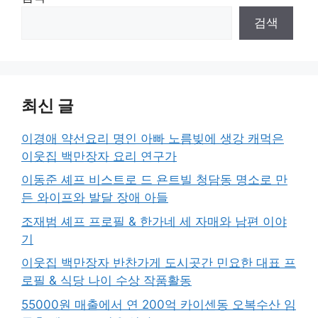
검색
최신 글
이경애 약선요리 명인 아빠 노름빚에 생강 캐먹은
이웃집 백만장자 요리 연구가
이동준 셰프 비스트로 드 욘트빌 청담동 명소로 만
든 와이프와 발달 장애 아들
조재범 셰프 프로필 & 한가네 세 자매와 남편 이야
기
이웃집 백만장자 반찬가게 도시곳간 민요한 대표 프
로필 & 식당 나이 수상 작품활동
55000원 매출에서 연 200억 카이센동 오복수산 임