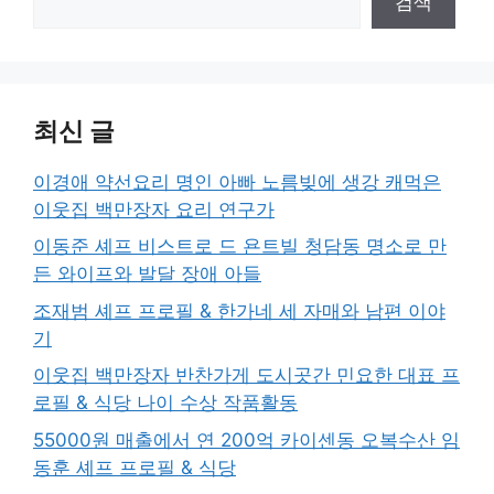
검색
최신 글
이경애 약선요리 명인 아빠 노름빚에 생강 캐먹은
이웃집 백만장자 요리 연구가
이동준 셰프 비스트로 드 욘트빌 청담동 명소로 만
든 와이프와 발달 장애 아들
조재범 셰프 프로필 & 한가네 세 자매와 남편 이야
기
이웃집 백만장자 반찬가게 도시곳간 민요한 대표 프
로필 & 식당 나이 수상 작품활동
55000원 매출에서 연 200억 카이센동 오복수산 임
동훈 셰프 프로필 & 식당