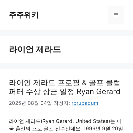
컨
텐
주주위키
메
츠
로
뉴
건
너
라이언 제라드
뛰
기
라이언 제라드 프로필 & 골프 클럽
퍼터 수상 상금 일정 Ryan Gerard
2025년 08월 04일
작성자:
rbrubadum
라이언 제라드(Ryan Gerard, United States)는 미
국 출신의 프로 골프 선수인데요. 1999년 9월 20일