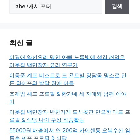
검색
최신 글
이경애 약선요리 명인 아빠 노름빚에 생강 캐먹은
이웃집 백만장자 요리 연구가
이동준 셰프 비스트로 드 욘트빌 청담동 명소로 만
든 와이프와 발달 장애 아들
조재범 셰프 프로필 & 한가네 세 자매와 남편 이야
기
이웃집 백만장자 반찬가게 도시곳간 민요한 대표 프
로필 & 식당 나이 수상 작품활동
55000원 매출에서 연 200억 카이센동 오복수산 임
동훈 셰프 프로필 & 식당