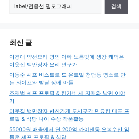
검색
최신 글
이경애 약선요리 명인 아빠 노름빚에 생강 캐먹은
이웃집 백만장자 요리 연구가
이동준 셰프 비스트로 드 욘트빌 청담동 명소로 만
든 와이프와 발달 장애 아들
조재범 셰프 프로필 & 한가네 세 자매와 남편 이야
기
이웃집 백만장자 반찬가게 도시곳간 민요한 대표 프
로필 & 식당 나이 수상 작품활동
55000원 매출에서 연 200억 카이센동 오복수산 임
동훈 셰프 프로필 & 식당