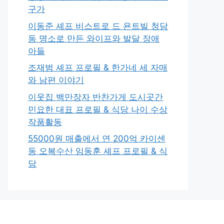
구가
이동준 셰프 비스트로 드 욘트빌 청담
동 명소로 만든 와이프와 발달 장애
아들
조재범 셰프 프로필 & 한가네 세 자매
와 남편 이야기
이웃집 백만장자 반찬가게 도시곳간
민요한 대표 프로필 & 식당 나이 수상
작품활동
55000원 매출에서 연 200억 카이센
동 오복수산 임동훈 셰프 프로필 & 식
당