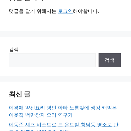
댓글을 달기 위해서는
로그인
해야합니다.
검색
검색
최신 글
이경애 약선요리 명인 아빠 노름빚에 생강 캐먹은
이웃집 백만장자 요리 연구가
이동준 셰프 비스트로 드 욘트빌 청담동 명소로 만