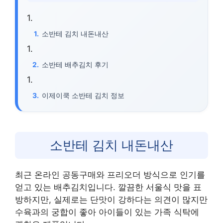
소반테 김치 내돈내산
소반테 배추김치 후기
이제이쿡 소반테 김치 정보
소반테 김치 내돈내산
최근 온라인 공동구매와 프리오더 방식으로 인기를
얻고 있는 배추김치입니다. 깔끔한 서울식 맛을 표
방하지만, 실제로는 단맛이 강하다는 의견이 많지만
수육과의 궁합이 좋아 아이들이 있는 가족 식탁에