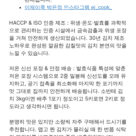
이제이쿡 박은정 인스타그램 ej_cook_
HACCP & ISO 인증 제조 : 위생·온도·발효를 과학적
으로 관리하는 인증 시설에서 금속검출과 위생 포장
을 거쳐 안전하게 생산되었습니다. 30년 김치 제조
노하우로 완성된 깔끔한 감칠맛의 김치 본연의 맛을
느낄 수 있습니다.
​저온 신선 포장 & 안정 배송 : 발효식품 특성에 맞춘
저온 포장 시스템으로 2중 밀봉해 신선도를 오래 유
지하고, 공기 접촉을 최소화해 마지막 한 포기까지
맛 그대로 집까지 안전하게 배송됩니다. 소반테 김
치 3kg이면 배추 1포기 정도이고 5키로면 2키로 정
도라고 생각하시면 됩니다.
분명히 맛은 있지만 소량씩 자주 구매해서 드시기를
추천합니다. 맵고 짠 김치가 물리실 때 한 번쯤 식탁