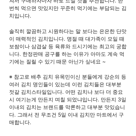
져서 구매하자마자 바로 드실 것을 추천합니다. 한
번씩 먹으면 맛있지만 꾸준히 먹기에는 부담되는 김
치입니다.
솔직히 깔끔하고 시원하다는 말 보다는 은은한 단맛
이 매력적인 김치입니다. 명절 때 대가족이 모일 때
보쌈이나 삼겹살 등 육류와 드시기에는 최고의 궁합
니다. 한정판매 공구를 하는 이유가 아마도 계속 먹
기에는 질릴 수 있기 때문 아닌가 싶네요 ~
※ 참고로 배추 김치 유목민이신 분들에게 강순의 등
여러 김치 명인들이 있는데 이런 김치들은 대부분
젓갈 김치스타일입니다. 어떤 김치냐 보다 더 중요
시 여기는게 만든지 며칠 되었냐입니다. 만든지 3일
이내의 김치는 브랜드를 막론하고 대부분 맛있습니
다. 그래서 전 무조건 5일 이내 김치만 마트에서 구
매합니다.