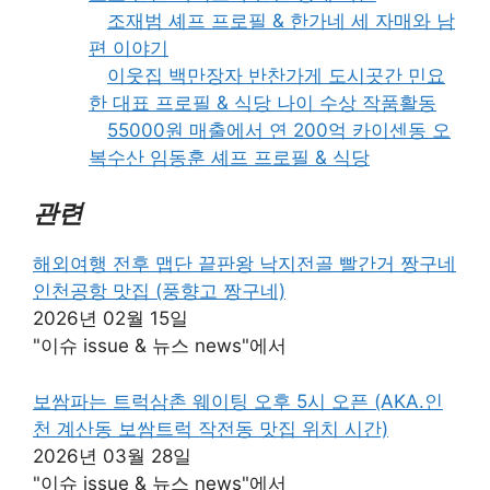
조재범 셰프 프로필 & 한가네 세 자매와 남
편 이야기
이웃집 백만장자 반찬가게 도시곳간 민요
한 대표 프로필 & 식당 나이 수상 작품활동
55000원 매출에서 연 200억 카이센동 오
복수산 임동훈 셰프 프로필 & 식당
관련
해외여행 전후 맵단 끝판왕 낙지전골 빨간거 짱구네
인천공항 맛집 (풍향고 짱구네)
2026년 02월 15일
"이슈 issue & 뉴스 news"에서
보쌈파는 트럭삼촌 웨이팅 오후 5시 오픈 (AKA.인
천 계산동 보쌈트럭 작전동 맛집 위치 시간)
2026년 03월 28일
"이슈 issue & 뉴스 news"에서