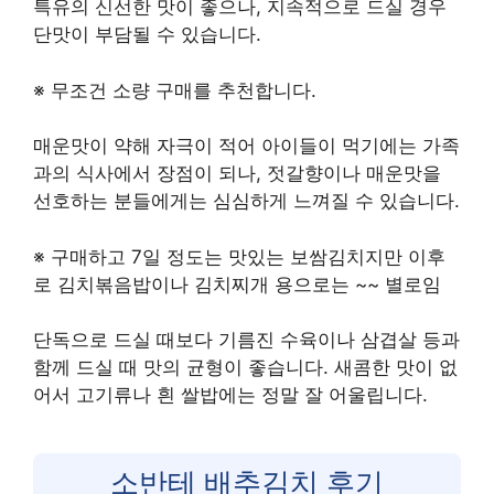
특유의 신선한 맛이 좋으나, 지속적으로 드실 경우
단맛이 부담될 수 있습니다.
※ 무조건 소량 구매를 추천합니다.
매운맛이 약해 자극이 적어 아이들이 먹기에는 가족
과의 식사에서 장점이 되나, 젓갈향이나 매운맛을
선호하는 분들에게는 심심하게 느껴질 수 있습니다.
※ 구매하고 7일 정도는 맛있는 보쌈김치지만 이후
로 김치볶음밥이나 김치찌개 용으로는 ~~ 별로임
단독으로 드실 때보다 기름진 수육이나 삼겹살 등과
함께 드실 때 맛의 균형이 좋습니다. 새콤한 맛이 없
어서 고기류나 흰 쌀밥에는 정말 잘 어울립니다.
소반테 배추김치 후기