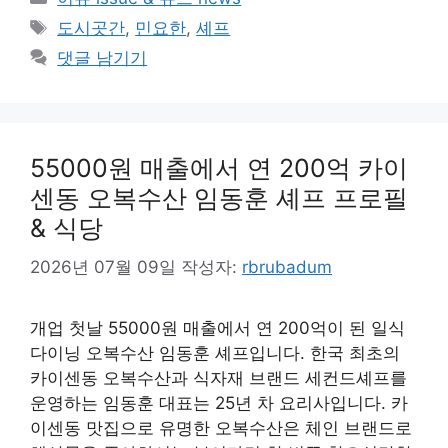
테
태
도시곳간
,
민요한
,
셰프
고
그
댓글 남기기
리
55000원 매출에서 연 200억 카이
센동 오복수산 임동훈 셰프 프로필
& 식당
2026년 07월 09일
작성자:
rbrubadum
개업 첫날 55000원 매출에서 연 200억이 된 일식
다이닝 오복수산 임동훈 셰프입니다. 한국 최초의
카이센동 오복수산과 식자재 브랜드 세컨드셰프를
운영하는 임동훈 대표는 25년 차 요리사입니다. 카
이센동 맛집으로 유명한 오복수산은 체인 브랜드로