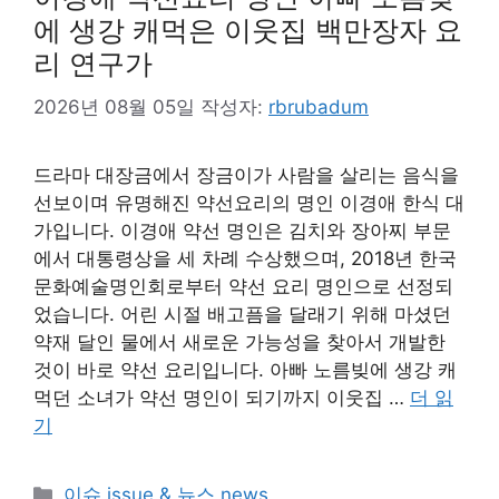
에 생강 캐먹은 이웃집 백만장자 요
리 연구가
2026년 08월 05일
작성자:
rbrubadum
드라마 대장금에서 장금이가 사람을 살리는 음식을
선보이며 유명해진 약선요리의 명인 이경애 한식 대
가입니다. 이경애 약선 명인은 김치와 장아찌 부문
에서 대통령상을 세 차례 수상했으며, 2018년 한국
문화예술명인회로부터 약선 요리 명인으로 선정되
었습니다. 어린 시절 배고픔을 달래기 위해 마셨던
약재 달인 물에서 새로운 가능성을 찾아서 개발한
것이 바로 약선 요리입니다. 아빠 노름빚에 생강 캐
먹던 소녀가 약선 명인이 되기까지 이웃집 …
더 읽
기
카
이슈 issue & 뉴스 news