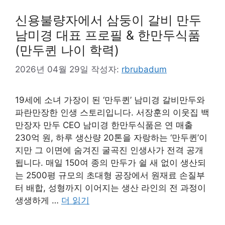
신용불량자에서 삼둥이 갈비 만두
남미경 대표 프로필 & 한만두식품
(만두퀸 나이 학력)
2026년 04월 29일
작성자:
rbrubadum
19세에 소녀 가장이 된 ‘만두퀸’ 남미경 갈비만두와
파란만장한 인생 스토리입니다. 서장훈의 이웃집 백
만장자 만두 CEO 남미경 한만두식품은 연 매출
230억 원, 하루 생산량 20톤을 자랑하는 ‘만두퀸’이
지만 그 이면에 숨겨진 굴곡진 인생사가 전격 공개
됩니다. 매일 150여 종의 만두가 쉴 새 없이 생산되
는 2500평 규모의 초대형 공장에서 원재료 손질부
터 배합, 성형까지 이어지는 생산 라인의 전 과정이
생생하게 …
더 읽기