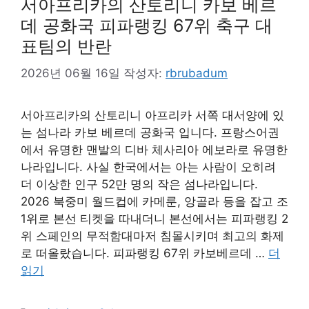
서아프리카의 산토리니 카보 베르
데 공화국 피파랭킹 67위 축구 대
표팀의 반란
2026년 06월 16일
작성자:
rbrubadum
서아프리카의 산토리니 아프리카 서쪽 대서양에 있
는 섬나라 카보 베르데 공화국 입니다. 프랑스어권
에서 유명한 맨발의 디바 체사리아 에보라로 유명한
나라입니다. 사실 한국에서는 아는 사람이 오히려
더 이상한 인구 52만 명의 작은 섬나라입니다.
2026 북중미 월드컵에 카메룬, 앙골라 등을 잡고 조
1위로 본선 티켓을 따내더니 본선에서는 피파랭킹 2
위 스페인의 무적함대마저 침몰시키며 최고의 화제
로 떠올랐습니다. 피파랭킹 67위 카보베르데 …
더
읽기