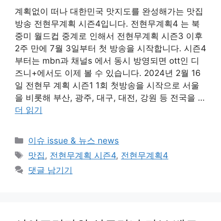
계획없이 떠나 대한민국 맛지도를 완성해가는 맛집
방송 전현무계획 시즌4입니다. 전현무계획4 는 북
중미 월드컵 중계로 인해서 전현무계획 시즌3 이후
2주 만에 7월 3일부터 첫 방송을 시작합니다. 시즌4
부터는 mbn과 채널s 에서 동시 방영되면 ott인 디
즈니+에서도 이제 볼 수 있습니다. 2024년 2월 16
일 전현무 계획 시즌1 1회 첫방송을 시작으로 서울
을 비롯해 부산, 광주, 대구, 대전, 강원 등 전국을 …
더 읽기
카
이슈 issue & 뉴스 news
테
태
맛집
,
전현무계획 시즌4
,
전현무계획4
고
그
댓글 남기기
리