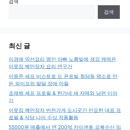
검색
검색
최신 글
이경애 약선요리 명인 아빠 노름빚에 생강 캐먹은
이웃집 백만장자 요리 연구가
이동준 셰프 비스트로 드 욘트빌 청담동 명소로 만
든 와이프와 발달 장애 아들
조재범 셰프 프로필 & 한가네 세 자매와 남편 이야
기
이웃집 백만장자 반찬가게 도시곳간 민요한 대표 프
로필 & 식당 나이 수상 작품활동
55000원 매출에서 연 200억 카이센동 오복수산 임