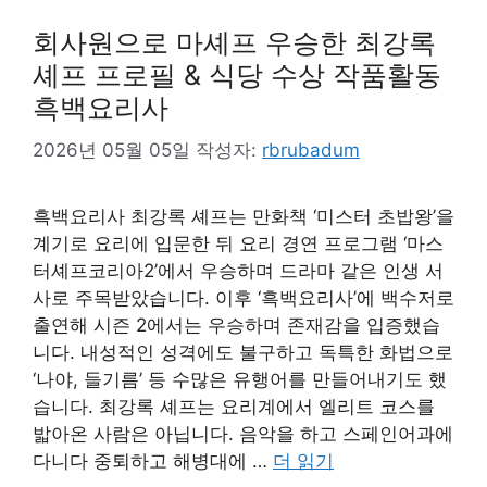
회사원으로 마셰프 우승한 최강록
셰프 프로필 & 식당 수상 작품활동
흑백요리사
2026년 05월 05일
작성자:
rbrubadum
흑백요리사 최강록 셰프는 만화책 ‘미스터 초밥왕’을
계기로 요리에 입문한 뒤 요리 경연 프로그램 ‘마스
터셰프코리아2’에서 우승하며 드라마 같은 인생 서
사로 주목받았습니다. 이후 ‘흑백요리사’에 백수저로
출연해 시즌 2에서는 우승하며 존재감을 입증했습
니다. 내성적인 성격에도 불구하고 독특한 화법으로
‘나야, 들기름’ 등 수많은 유행어를 만들어내기도 했
습니다. 최강록 셰프는 요리계에서 엘리트 코스를
밟아온 사람은 아닙니다. 음악을 하고 스페인어과에
다니다 중퇴하고 해병대에 …
더 읽기