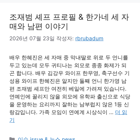
조재범 셰프 프로필 & 한가네 세 자
매와 남편 이야기
2026년 07월 23일
작성자:
rbrubadum
배우 한혜진은 세 자매 중 막내딸로 위로 두 언니를
두고 있는데 모두 귀티나는 외모로 종종 화제가 되
곤 합니다. 배우 김강우 와이프 한무영, 축구선수 기
성용 와이프 한혜진은 알지만 둘째 언니 한가영 남
편 조재범 셰프만 여전히 베일에 가려져 있습니다.
연예인에 꿀리지 않을 외모에 유학파 출신으로 식당
을 운영하는 요리까지 잘하는 남부럽지 않은 1등 신
랑감입니다. 가족 모임이 연예계 시상식이 …
더 읽
기
카
이슈 issue & 뉴스 news