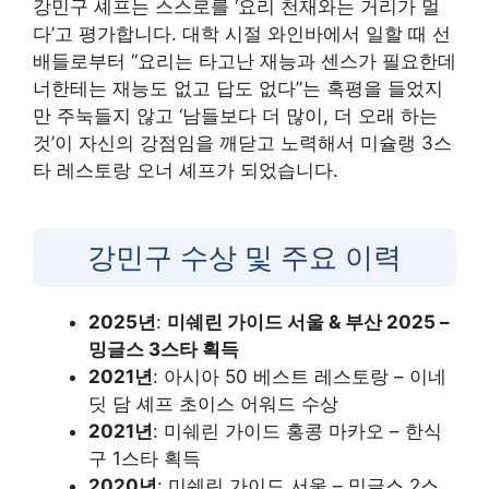
강민구 셰프는 스스로를 ‘요리 천재와는 거리가 멀
다’고 평가합니다. 대학 시절 와인바에서 일할 때 선
배들로부터 “요리는 타고난 재능과 센스가 필요한데
너한테는 재능도 없고 답도 없다”는 혹평을 들었지
만 주눅들지 않고 ‘남들보다 더 많이, 더 오래 하는
것’이 자신의 강점임을 깨닫고 노력해서 미슐랭 3스
타 레스토랑 오너 셰프가 되었습니다.
강민구 수상 및 주요 이력
2025년
:
미쉐린 가이드 서울 & 부산 2025 –
밍글스 3스타 획득
2021년
: 아시아 50 베스트 레스토랑 – 이네
딧 담 셰프 초이스 어워드 수상
2021년
: 미쉐린 가이드 홍콩 마카오 – 한식
구 1스타 획득
2020년
: 미쉐린 가이드 서울 – 밍글스 2스