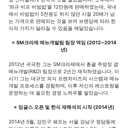
‘와규 비프 비빔밥’을 12만원에 판매하였는데, 국내
에서 비빔밥이 5천원도 하지 않던 시절 20배가 넘
는 가격으로 판매되는 것을 보며 브랜딩에 따라 한
식의 가치가 달라질 수 있음을 깨달았습니다
.
※
SM크라제 메뉴개발팀 팀장 역임 (2012~2014
년)
2012년 귀국한 그는 SM크라제에서 총괄 주방장 겸
메뉴개발(R&D) 팀장으로 2년간 재직하였습니다. 이
시기 그는 대규모 외식 프랜차이즈의 시스템과 메뉴
개발 프로세스를 경험하며, 이후 자신의 레스토랑을
운영하는 데 필요한 경영 노하우를 쌓았습니다
.
※
밍글스 오픈 및 한식 재해석의 시작 (2014년)
2014년 5월, 강민구 쉐프는 서울 강남구 청담동에