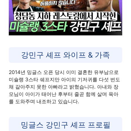
강민구 셰프 와이프 & 가족
2014년 밍글스 오픈 당시 이미 결혼한 유부남으로
미슐랭 3스타 쉐프지만 아이의 기저귀를 다섯 번도
채 갈아주지 못한 아빠라고 밝혔습니다. 아내와 장
모님이 아이가 태어난 후부터 줄곧 함께 살며 육아
를 도와주며 내조하고 있습니다.
밍글스 강민구 셰프 프로필