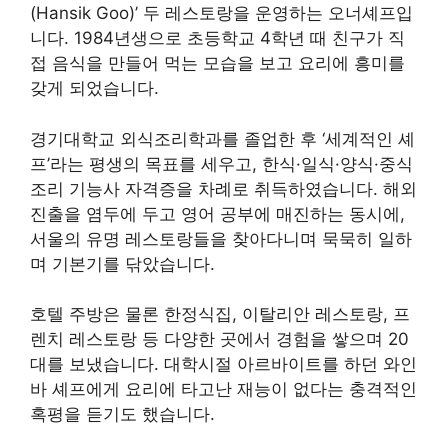
(Hansik Goo)’ 두 레스토랑을 운영하는 오너셰프입
니다. 1984년생으로 초등학교 4학년 때 친구가 직
접 음식을 만들어 먹는 모습을 보고 요리에 흥미를
갖게 되었습니다.
경기대학교 외식조리학과를 졸업한 후 ‘세계적인 셰
프’라는 평생의 목표를 세우고, 한식·일식·양식·중식
조리 기능사 자격증을 차례로 취득하였습니다. 해외
진출을 염두에 두고 영어 공부에 매진하는 동시에,
서울의 유명 레스토랑들을 찾아다니며 묵묵히 일하
며 기본기를 닦았습니다.
호텔 주방은 물론 한정식집, 이탈리안 레스토랑, 프
렌치 레스토랑 등 다양한 곳에서 경험을 쌓으며 20
대를 보냈습니다
. 대학시절 아르바이트를 하던 와인
바 셰프에게 요리에 타고난 재능이 없다는 충격적인
혹평을 듣기도 했습니다.