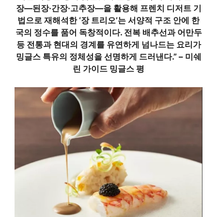
장—된장·간장·고추장—을 활용해 프렌치 디저트 기
법으로 재해석한 ‘장 트리오’는 서양적 구조 안에 한
국의 정수를 품어 독창적이다. 전복 배추선과 어만두
등 전통과 현대의 경계를 유연하게 넘나드는 요리가
밍글스 특유의 정체성을 선명하게 드러낸다.” – 미쉐
린 가이드 밍글스 평