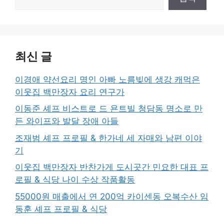
최신 글
이경애 약선요리 명인 아빠 노름빚에 생강 캐먹은
이웃집 백만장자 요리 연구가
이동준 셰프 비스트로 드 욘트빌 청담동 명소로 만
든 와이프와 발달 장애 아들
조재범 셰프 프로필 & 한가네 세 자매와 남편 이야
기
이웃집 백만장자 반찬가게 도시곳간 민요한 대표 프
로필 & 식당 나이 수상 작품활동
55000원 매출에서 연 200억 카이센동 오복수산 임
동훈 셰프 프로필 & 식당