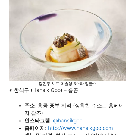
강민구 셰프 미슐랭 3스타 밍글스
※ 한식구 (Hansik Goo) – 홍콩
주소
: 홍콩 중부 지역 (정확한 주소는 홈페이
지 참조)
인스타그램
:
@hansikgoo
홈페이지
:
http://www.hansikgoo.com