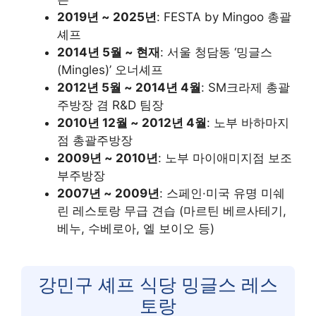
2019년 ~ 2025년
: FESTA by Mingoo 총괄
셰프
2014년 5월 ~ 현재
: 서울 청담동 ‘밍글스
(Mingles)’ 오너셰프
2012년 5월 ~ 2014년 4월
: SM크라제 총괄
주방장 겸 R&D 팀장
2010년 12월 ~ 2012년 4월
: 노부 바하마지
점 총괄주방장
2009년 ~ 2010년
: 노부 마이애미지점 보조
부주방장
2007년 ~ 2009년
: 스페인·미국 유명 미쉐
린 레스토랑 무급 견습 (마르틴 베르사테기,
베누, 수베로아, 엘 보이오 등)
강민구 셰프 식당 밍글스 레스
토랑