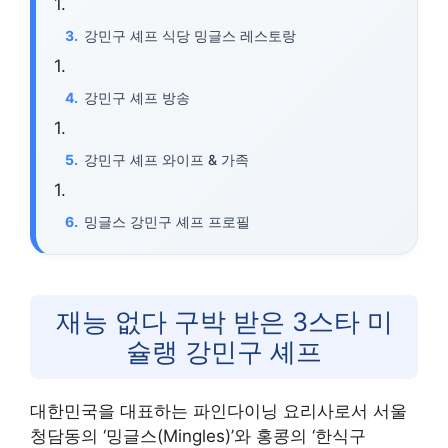
강민구 셰프 식당 밍글스 레스토랑
강민구 셰프 방송
강민구 셰프 와이프 & 가족
밍글스 강민구 셰프 프로필
재능 없다 구박 받은 3스타 미
슐랭 강민구 셰프
대한민국을 대표하는 파인다이닝 요리사로서 서울
청담동의 ‘밍글스(Mingles)’와 홍콩의 ‘한식구