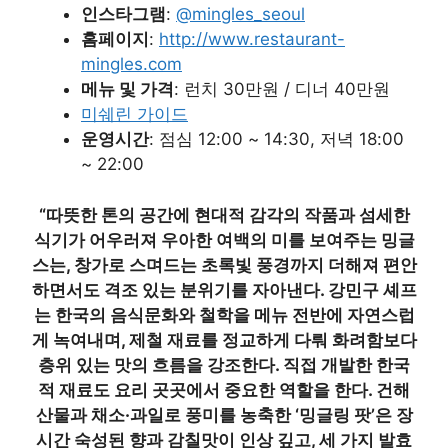
인스타그램
:
@mingles_seoul
홈페이지
:
http://www.restaurant-
mingles.com
메뉴 및 가격
: 런치 30만원 / 디너 40만원
미쉐린 가이드
운영시간
: 점심 12:00 ~ 14:30, 저녁 18:00
~ 22:00
“따뜻한 톤의 공간에 현대적 감각의 작품과 섬세한
식기가 어우러져 우아한 여백의 미를 보여주는 밍글
스는, 창가로 스며드는 초록빛 풍경까지 더해져 편안
하면서도 격조 있는 분위기를 자아낸다. 강민구 셰프
는 한국의 음식문화와 철학을 메뉴 전반에 자연스럽
게 녹여내며, 제철 재료를 정교하게 다뤄 화려함보다
층위 있는 맛의 흐름을 강조한다. 직접 개발한 한국
적 재료도 요리 곳곳에서 중요한 역할을 한다. 건해
산물과 채소·과일로 풍미를 농축한 ‘밍글링 팟’은 장
시간 숙성된 향과 감칠맛이 인상 깊고, 세 가지 발효