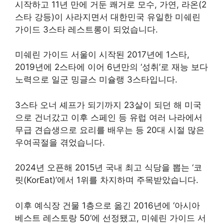
시작하고 11년 만에 거둔 쾌거로 모수, 가연, 라온(2
스타 강등)이 사라지면서 대한민국 유일한 미쉐린
가이드 3스타 레스트롱이 되었습니다.
미쉐린 가이드 서울이 시작된 2017년에 1스타,
2019년에 2스타에 이어 6년만의 ‘성취’로 재능 보다
노력으로 일군 밍글스 미슐랭 3스타입니다.
3스타 오너 셰프가 되기까지 23살이 되던 해 미국
으로 건너갔고 이후 스페인 등 유럽 여러 나라에서
무급 견습생으로 요리를 배우는 등 20대 시절 많은
우여곡절을 겪었습니다.
2024년 오픈해 2015년 국내 최고 식당을 뽑는 ‘코
릿(KorEat)’에서 1위를 차지하며 주목받았습니다.
이후 예식장 건물 1층으로 옮긴 2016년에 ‘아시아
베스트 레스토랑 50’에 선정됐고, 미쉐린 가이드 서