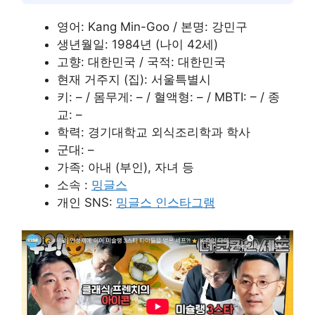
영어: Kang Min-Goo / 본명: 강민구
생년월일: 1984년 (나이 42세)
고향: 대한민국 / 국적: 대한민국
현재 거주지 (집): 서울특별시
키: – / 몸무게: – / 혈액형: – / MBTI: – / 종
교: –
학력: 경기대학교 외식조리학과 학사
군대: –
가족: 아내 (부인), 자녀 등
소속 :
밍글스
개인 SNS:
밍글스 인스타그램