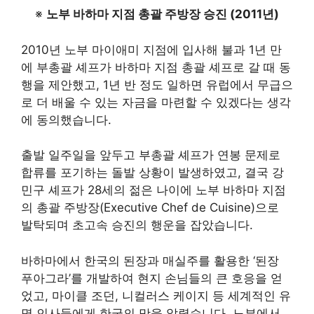
※
노부 바하마 지점 총괄 주방장 승진 (2011년)
2010년 노부 마이애미 지점에 입사해 불과 1년 만
에 부총괄 셰프가 바하마 지점 총괄 셰프로 갈 때 동
행을 제안했고, 1년 반 정도 일하면 유럽에서 무급으
로 더 배울 수 있는 자금을 마련할 수 있겠다는 생각
에 동의했습니다.
출발 일주일을 앞두고 부총괄 셰프가 연봉 문제로
합류를 포기하는 돌발 상황이 발생하였고, 결국 강
민구 셰프가 28세의 젊은 나이에 노부 바하마 지점
의 총괄 주방장(Executive Chef de Cuisine)으로
발탁되며 초고속 승진의 행운을 잡았습니다.
바하마에서 한국의 된장과 매실주를 활용한 ‘된장
푸아그라’를 개발하여 현지 손님들의 큰 호응을 얻
었고, 마이클 조던, 니컬러스 케이지 등 세계적인 유
명 인사들에게 한국의 맛을 알렸습니다
. 노부에서