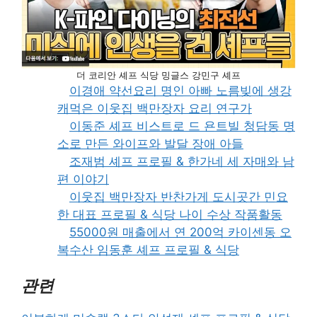
더 코리안 셰프 식당 밍글스 강민구 셰프
이경애 약선요리 명인 아빠 노름빚에 생강
캐먹은 이웃집 백만장자 요리 연구가
이동준 셰프 비스트로 드 욘트빌 청담동 명
소로 만든 와이프와 발달 장애 아들
조재범 셰프 프로필 & 한가네 세 자매와 남
편 이야기
이웃집 백만장자 반찬가게 도시곳간 민요
한 대표 프로필 & 식당 나이 수상 작품활동
55000원 매출에서 연 200억 카이센동 오
복수산 임동훈 셰프 프로필 & 식당
관련