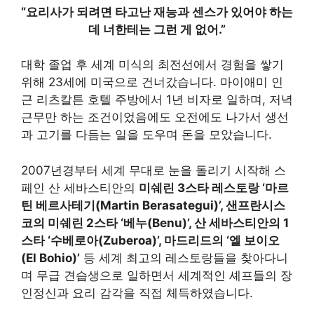
“요리사가 되려면 타고난 재능과 센스가 있어야 하는
데 너한테는 그런 게 없어.”
대학 졸업 후 세계 미식의 최전선에서 경험을 쌓기
위해 23세에 미국으로 건너갔습니다. 마이애미 인
근 리츠칼튼 호텔 주방에서 1년 비자로 일하며, 저녁
근무만 하는 조건이었음에도 오전에도 나가서 생선
과 고기를 다듬는 일을 도우며 돈을 모았습니다.
2007년경부터 세계 무대로 눈을 돌리기 시작해 스
페인 산 세바스티안의
미쉐린 3스타 레스토랑 ‘마르
틴 베르사테기(Martin Berasategui)’, 샌프란시스
코의 미쉐린 2스타 ‘베누(Benu)’, 산 세바스티안의 1
스타 ‘수베로아(Zuberoa)’, 마드리드의 ‘엘 보이오
(El Bohio)’
등 세계 최고의 레스토랑들을 찾아다니
며 무급 견습생으로 일하면서 세계적인 셰프들의 장
인정신과 요리 감각을 직접 체득하였습니다.