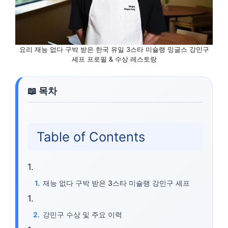
요리 재능 없다 구박 받은 한국 유일 3스타 미슐랭 밍글스 강민구
셰프 프로필 & 수상 레스토랑
Table of Contents
재능 없다 구박 받은 3스타 미슐랭 강민구 셰프
강민구 수상 및 주요 이력