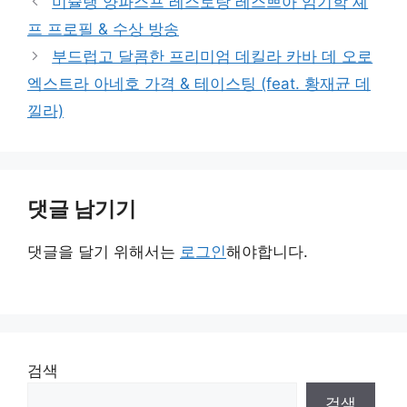
미슐랭 양파스프 레스토랑 레스쁘아 임기학 셰
리
프 프로필 & 수상 방송
부드럽고 달콤한 프리미엄 데킬라 카바 데 오로
엑스트라 아네호 가격 & 테이스팅 (feat. 황재균 데
낄라)
댓글 남기기
댓글을 달기 위해서는
로그인
해야합니다.
검색
검색