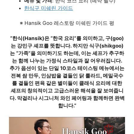
메뉴 및 가격
: 한식 코스 요리 (예약 필수)
한식구 미쉐린 가이드
※ Hansik Goo 레스토랑 미쉐린 가이드 평
“한식(Hansik)은 “한국 요리”를 의미하고, 구(goo)
는 강민구 셰프를 뜻합니다. 하지만 식구(shikgoo)
는 “가족”을 의미하기도 하는데, 이는 셰프가 추구하
는 함께 나누는 가정식 스타일과 잘 어우러집니다.
추가 옵션이 있는 단일 10코스 테이스팅 메뉴에서는
전복 쌈 만두, 인삼밥을 곁들인 닭 룰라드, 메밀국수
를 곁들인 편육 같은 별미들이 클래식 요리에 대한
셰프의 창의적이고 고급스러운 해석을 잘 보여줍니
다. 막걸리나 시그니처 와인 페어링과 함께하면 완벽
합니다.”