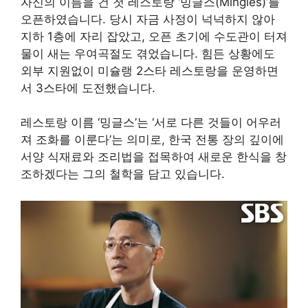
자신의 이름을 건 첫 레스토랑 ‘밍글스(Mingles)’를
오픈하였습니다. 당시 자금 사정이 넉넉하지 않아
지하 1층에 자리 잡았고, 오픈 초기에 수도관이 터져
물이 새는 우여곡절도 겪었습니다
. 힘든 상황에도
외부 지원없이 미슐랭 2스타 레스토랑을 운영하면
서 3스타에 도전했습니다.
레스토랑 이름 ‘밍글스’는 ‘서로 다른 것들이 어우러
져 조화를 이룬다’는 의미로, 한국 전통 장의 깊이에
서양 식재료와 조리법을 접목하여 새로운 한식을 창
조하겠다는 그의 철학을 담고 있습니다
.