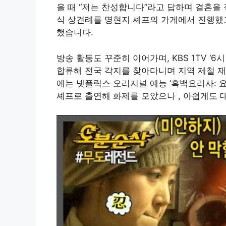
을 때 “저는 찬성합니다”라고 답하며 결혼
식 상견례를 명현지 셰프의 가게에서 진행했고
했습니다
.
방송 활동도 꾸준히 이어가며, KBS 1TV ‘6
합류해 전국 각지를 찾아다니며 지역 제철 
에는 넷플릭스 오리지널 예능 ‘흑백요리사: 요
셰프로 출연해 화제를 모았으나
, 아쉽게도