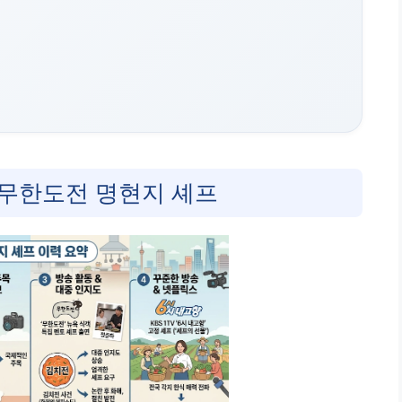
 무한도전 명현지 셰프