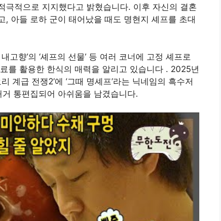
을 적극적으로 지지했다고 밝혔습니다
. 이후 자신의 결혼
, 아들 로하 군이 태어났을 때도 명현지 셰프를 초대
시 내고향’의 ‘셰프의 선물’ 등 여러 코너에 고정 셰프로
재료를 활용한 한식의 매력을 알리고 있습니다
. 2025년
리 계급 전쟁2’에 ‘그때 명셰프’라는 닉네임의 흑수저
 대거 통편집되어 아쉬움을 남겼습니다.