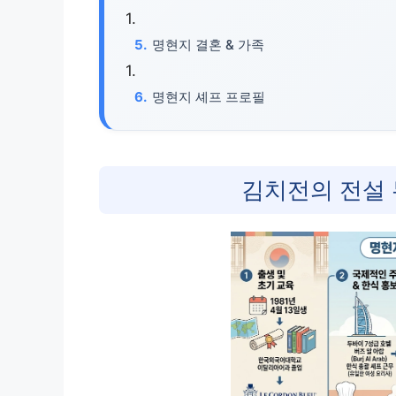
명현지 결혼 & 가족
명현지 셰프 프로필
김치전의 전설