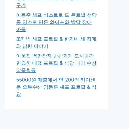
구가
이동준 셰프 비스트로 드 욘트빌 청담
동 명소로 만든 와이프와 발달 장애
아들
조재범 셰프 프로필 & 한가네 세 자매
와 남편 이야기
이웃집 백만장자 반찬가게 도시곳간
민요한 대표 프로필 & 식당 나이 수상
작품활동
55000원 매출에서 연 200억 카이센
동 오복수산 임동훈 셰프 프로필 & 식
당