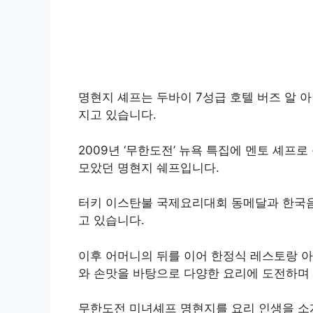
명현지 셰프는 두바이 7성급 호텔 버즈 알 
지고 있습니다.
2009년 ‘무한도전’ 뉴욕 특집에 멘토 셰프
모았던 명현지 쉐프입니다.
터키 이스탄불 국제요리대회 동메달과 한국
고 있습니다.
이후 어머니의 뒤를 이어 한정식 레스토랑 아
와 손맛을 바탕으로 다양한 요리에 도전하며
무한도전 미녀셰프 명현지를 요리 인생을 소