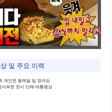
상 및 주요 이력
회 개인전 동메달 및 장려상
음식부문 전시 단체 대통령상