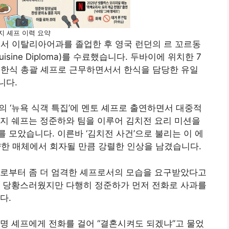
지 셰프 이력 요약
에서 이탈리아어과를 졸업한 후 영국 런던의 르 꼬르동
uisine Diploma)를 수료했습니다
. 두바이에 위치한 7
b)에서 한식 총괄 셰프로 근무하면서서 한식을 담당한 유일
니다.
’의 ‘뉴욕 식객 특집’에 멘토 셰프로 출연하면서 대중적
지 쉐프는 정준하와 팀을 이루어 김치전 요리 미션을
 모았습니다. 이른바 ‘김치전 사건’으로 불리는 이 에
양한 매체에서 회자될 만큼 강렬한 인상을 남겼습니다
.
으로부터 좀 더 엄격한 셰프로서의 모습을 요구받았다고
해 당황스러웠지만 다행히 정준하가 먼저 전화로 사과를
다.
명 셰프에게 전화를 걸어 “결혼시켜도 되겠냐”고 물었