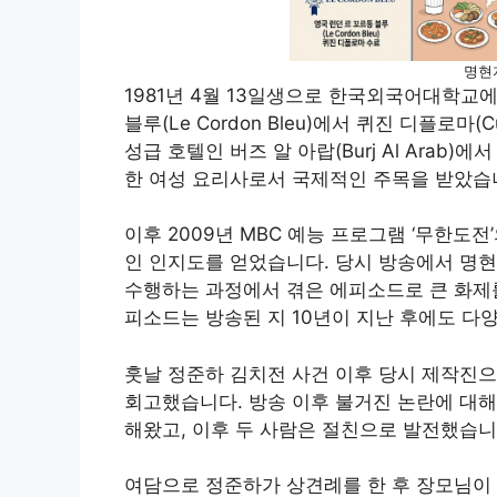
명현
1981년 4월 13일생으로 한국외국어대학교
블루(Le Cordon Bleu)에서 퀴진 디플로마(C
성급 호텔인 버즈 알 아랍(Burj Al Ara
한 여성 요리사로서 국제적인 주목을 받았습
이후 2009년 MBC 예능 프로그램 ‘무한도전
인 인지도를 얻었습니다. 당시 방송에서 명현
수행하는 과정에서 겪은 에피소드로 큰 화제를
피소드는 방송된 지 10년이 지난 후에도 다
훗날 정준하 김치전 사건 이후 당시 제작진
회고했습니다. 방송 이후 불거진 논란에 대
해왔고, 이후 두 사람은 절친으로 발전했습니
여담으로 정준하가 상견례를 한 후 장모님이 