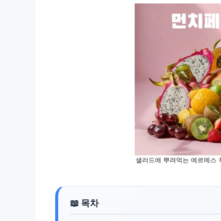
샐러드에 뿌려먹는 에르메스 