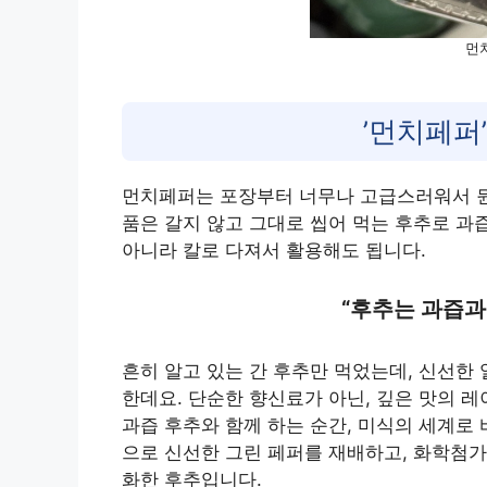
먼
​’먼치페퍼
먼치페퍼는 포장부터 너무나 고급스러워서 뭔
품은 갈지 않고 그대로 씹어 먹는 후추로 과
아니라 칼로 다져서 활용해도 됩니다.
“후추는 과즙과
흔히 알고 있는 간 후추만 먹었는데, 신선한
한데요. 단순한 향신료가 아닌, 깊은 맛의 
과즙 후추와 함께 하는 순간, 미식의 세계로
으로 신선한 그린 페퍼를 재배하고, 화학첨가
화한 후추입니다.