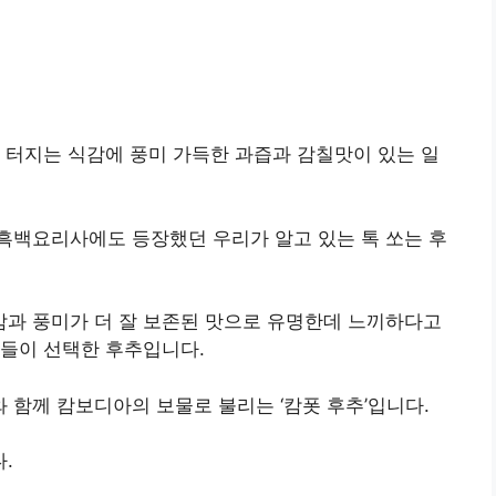
 터지는 식감에 풍미 가득한 과즙과 감칠맛이 있는 일
흑백요리사에도 등장했던 우리가 알고 있는 톡 쏘는 후
과 풍미가 더 잘 보존된 맛으로 유명한데 느끼하다고
프들이 선택한 후추입니다.
함께 캄보디아의 보물로 불리는 ‘캄폿 후추’입니다.
.