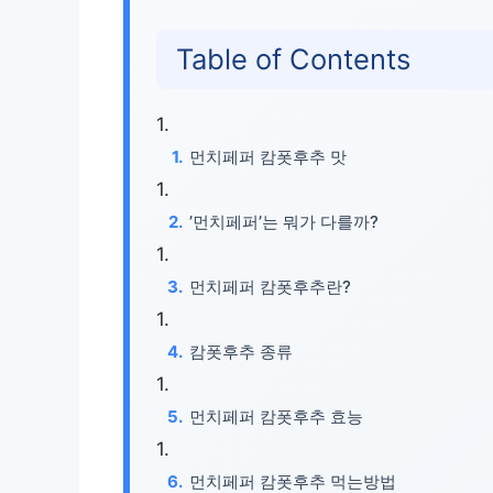
Table of Contents
먼치페퍼 캄폿후추 맛
​’먼치페퍼’는 뭐가 다를까?
먼치페퍼 캄폿후추란?
캄폿후추 종류
먼치페퍼 캄폿후추 효능
먼치페퍼 캄폿후추 먹는방법