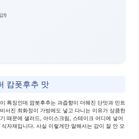
감!)
퍼 캄폿후추 맛
맛이 특징인데 깜봇후추는 과즙향이 더해진 단맛과 민트
 비서진 최화정이 가방에도 넣고 다니는 이유가 상큼한
기 때문에 샐러드, 아이스크림, 스테이크 어디에 넣어
 식자재입니다. 사실 이렇게만 말해서는 감이 잘 안 오