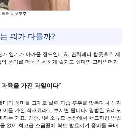
치페퍼 캄폿후추
’는 뭐가 다를까?
가 열기가 아까울 정도인데요. 먼치페퍼 캄폿후추 제
즙의 풍미를 더욱 섬세하게 즐기고 싶다면 그라인더가
 과육을 가진 과일이다”
 열매의 풍미를 그대로 살린 과즙 후추를 맛본다니 신기
레이어를 가진 식재료라고 보시면 됩니다. 평범한 요리도
 바뀌는 거죠. 인증받은 소규모 농장에서 핸드피킹 방법
물 없이 최고급 소금꽃에 락토 발효시켜 풍미를 극대