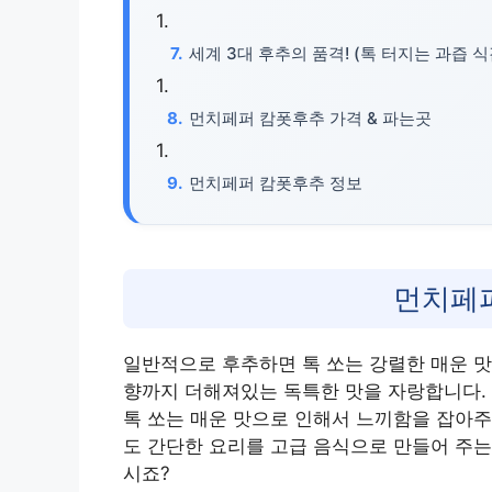
세계 3대 후추의 품격! (톡 터지는 과즙 식
먼치페퍼 캄폿후추 가격 & 파는곳
먼치페퍼 캄폿후추 정보
먼치페
일반적으로 후추하면 톡 쏘는 강렬한 매운 
향까지 더해져있는 독특한 맛을 자랑합니다.
톡 쏘는 매운 맛으로 인해서 느끼함을 잡아주
도 간단한 요리를 고급 음식으로 만들어 주는
시죠?