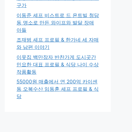
구가
이동준 셰프 비스트로 드 욘트빌 청담
동 명소로 만든 와이프와 발달 장애
아들
조재범 셰프 프로필 & 한가네 세 자매
와 남편 이야기
이웃집 백만장자 반찬가게 도시곳간
민요한 대표 프로필 & 식당 나이 수상
작품활동
55000원 매출에서 연 200억 카이센
동 오복수산 임동훈 셰프 프로필 & 식
당