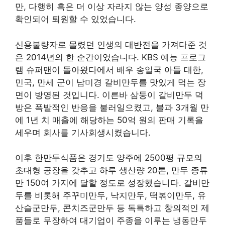
만, 다행히 혹은 더 이상 자라지 않는 양성 종양으로
확인되어 퇴원할 수 있었습니다.
신용불량자로 몰렸던 인생의 대반전을 가져다준 것
은 2014년의 한 순간이었습니다. KBS 예능 프로그
램 슈퍼맨이 돌아왔다에서 배우 송일국 아들 대한,
민국, 만세 군이 남미경 갈비만두를 맛있게 먹는 장
면이 방영된 것입니다. 이른바 삼둥이 갈비만두 먹
방은 폭발적인 반응을 불러일으켰고, 불과 3개월 만
에 1년 치 매출에 해당하는 50억 원의 판매 기록을
세우며 회사를 기사회생시켰습니다.
이후 한만두식품은 경기도 양주에 2500평 규모의
초대형 공장을 갖추고 하루 생산량 20톤, 만두 종류
만 150여 가지에 달할 정도로 성장했습니다. 갈비만
두를 비롯해 주꾸미만두, 낙지만두, 떡볶이만두, 유
산슬군만두, 콘치즈군만두 등 독특하고 창의적인 제
품들로 무장하여 대기업이 주종을 이루는 냉동만두