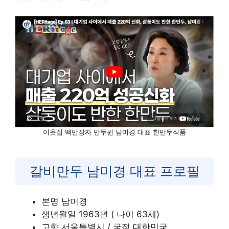
이웃집 백만장자 만두퀸 남미경 대표 한만두식품
갈비만두 남미경 대표 프로필
본명 남미경
생년월일 1963년 ( 나이 63세)
고향 서울특별시 / 국적 대한민국