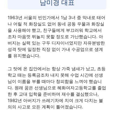
남미경 대표
1963년 서울의 빈민가에서 1남 3녀 중 막내로 태어
나 어릴 적 화장실도 없어 동네 공동 우물과 화장실
을 사용해야 했고, 친구들에게 부끄러워 학교에서
조차 마음껏 뛰놀지 못할 정도로 가난했습니다. 아
버지는 실력 있는 구두 디자이너였지만 자유분방한
성격 탓에 일정한 직장 없이 가내 수공업으로 생계
를 유지했습니다.
그 탓에 온 집안에서는 항상 가죽 냄새가 났고, 초등
학교 때는 등록금조차 내지 못해 수업 시간에 선생
님이 이름을 부를 때마다 창피함을 느껴야 했습니
다. 원래 꿈은 선생님으로 혜화여자고등학교를 졸업
한 후 교대 입학을 준비하며 재수를 결심했으나,
1982년 아버지가 쓰레기차에 치여 크게 다치는 불
의의 사고로 모든 계획이 틀어졌습니다.