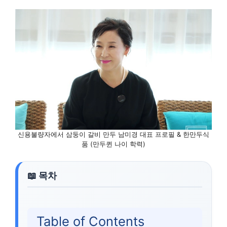
신용불량자에서 삼둥이 갈비 만두 남미경 대표 프로필 & 한만두식
품 (만두퀸 나이 학력)
Table of Contents