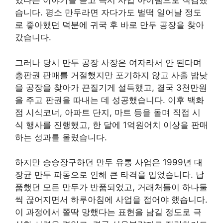
있다는 이야기를 듣고 즉시 사업 아이템으로 직감했
습니다. 평소 만두라면 자다가도 벌떡 일어날 정도
로 좋아했던 덕분에 귀국 후 바로 만두 공장을 찾아
갔습니다.
그러나 당시 만두 공장 사장은 여자라서 안 된다며
총판권 판매를 거절했지만 포기하지 않고 사흘 밤낮
을 공장을 찾아가 끈질기게 설득했고, 결국 3천만원
을 주고 판권을 따내는 데 성공했습니다. 이후 백화
점 시식코너, 아파트 단지, 마트 등을 돌며 직접 시
식 행사를 진행했고, 한 달에 1억원어치 이상을 판매
하는 성과를 올렸습니다.
하지만 승승장구하던 만두 유통 사업은 1999년 대
장균 만두 파동으로 인해 큰 타격을 입었습니다. 납
품했던 모든 만두가 반품되었고, 거래처들이 하나둘
씩 끊어지면서 하루아침에 사업을 접어야 했습니다.
이 과정에서 쫄딱 망했다는 표현을 남길 정도로 극