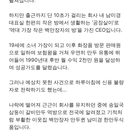
펼쳐집니다.
하지만 출근까지 단 10초가 걸리는 회사 내 남미경
대표실 한편의 작은 방에서 생활하는 ‘공장살이’로
‘역대 가장 작은 백만장자의 방’을 가진 CEO입니다.
19세에 소녀 가장이 되고 이후 화장품 방문 판매원
으로 일하며 보험왕을 거쳐 우연히 만두 유통에 뛰
어들어 1990년대 후반 월 수익 2천만 원을 달성하
며 성공가도를 달렸습니다.
그러나 예상치 못한 사건으로 하루아침에 신용 불량
자로 전락하기도 했는데…
나락에 떨어져 근근이 회사를 유지하던 중에 송일국
삼둥이 갈비만두 먹방으로 전국에 알려졌고 기적처
럼 부활한 이웃집 백만장자 만두퀸 남미경 한만두식
품입니다.