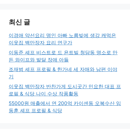
최신 글
이경애 약선요리 명인 아빠 노름빚에 생강 캐먹은
이웃집 백만장자 요리 연구가
이동준 셰프 비스트로 드 욘트빌 청담동 명소로 만
든 와이프와 발달 장애 아들
조재범 셰프 프로필 & 한가네 세 자매와 남편 이야
기
이웃집 백만장자 반찬가게 도시곳간 민요한 대표 프
로필 & 식당 나이 수상 작품활동
55000원 매출에서 연 200억 카이센동 오복수산 임
동훈 셰프 프로필 & 식당