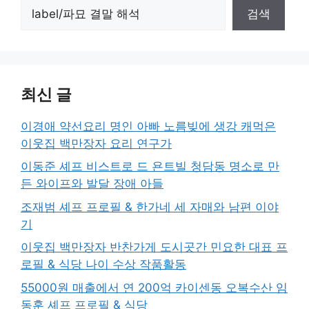
검색
최신 글
이경애 약선요리 명인 아빠 노름빚에 생강 캐먹은
이웃집 백만장자 요리 연구가
이동준 셰프 비스트로 드 욘트빌 청담동 명소로 만
든 와이프와 발달 장애 아들
조재범 셰프 프로필 & 한가네 세 자매와 남편 이야
기
이웃집 백만장자 반찬가게 도시곳간 민요한 대표 프
로필 & 식당 나이 수상 작품활동
55000원 매출에서 연 200억 카이센동 오복수산 임
동훈 셰프 프로필 & 식당