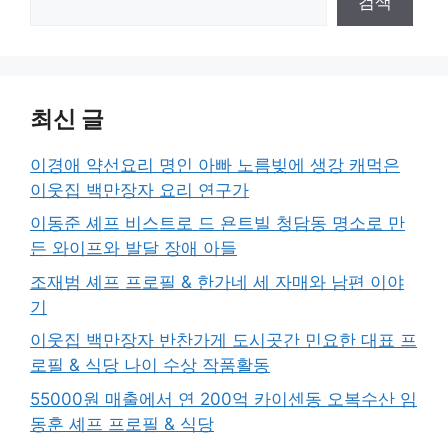
검색
최신 글
이경애 약선요리 명인 아빠 노름빚에 생강 캐먹은
이웃집 백만장자 요리 연구가
이동준 셰프 비스트로 드 욘트빌 청담동 명소로 만
든 와이프와 발달 장애 아들
조재범 셰프 프로필 & 한가네 세 자매와 남편 이야
기
이웃집 백만장자 반찬가게 도시곳간 민요한 대표 프
로필 & 식당 나이 수상 작품활동
55000원 매출에서 연 200억 카이센동 오복수산 임
동훈 셰프 프로필 & 식당