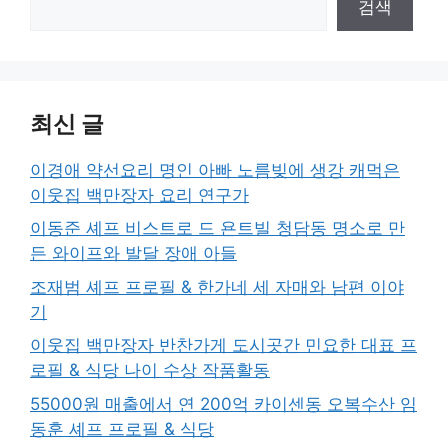
검색
최신 글
이경애 약선요리 명인 아빠 노름빚에 생강 캐먹은
이웃집 백만장자 요리 연구가
이동준 셰프 비스트로 드 욘트빌 청담동 명소로 만
든 와이프와 발달 장애 아들
조재범 셰프 프로필 & 한가네 세 자매와 남편 이야
기
이웃집 백만장자 반찬가게 도시곳간 민요한 대표 프
로필 & 식당 나이 수상 작품활동
55000원 매출에서 연 200억 카이센동 오복수산 임
동훈 셰프 프로필 & 식당