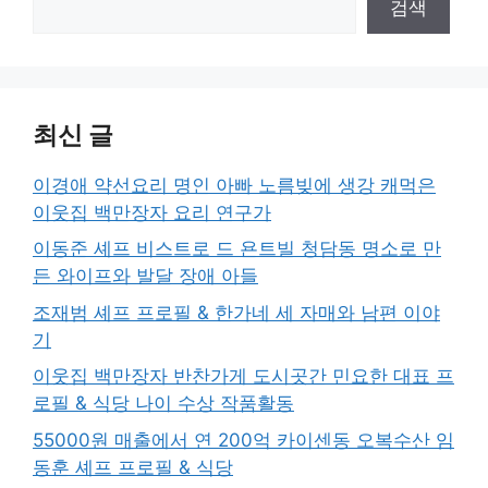
검색
최신 글
이경애 약선요리 명인 아빠 노름빚에 생강 캐먹은
이웃집 백만장자 요리 연구가
이동준 셰프 비스트로 드 욘트빌 청담동 명소로 만
든 와이프와 발달 장애 아들
조재범 셰프 프로필 & 한가네 세 자매와 남편 이야
기
이웃집 백만장자 반찬가게 도시곳간 민요한 대표 프
로필 & 식당 나이 수상 작품활동
55000원 매출에서 연 200억 카이센동 오복수산 임
동훈 셰프 프로필 & 식당