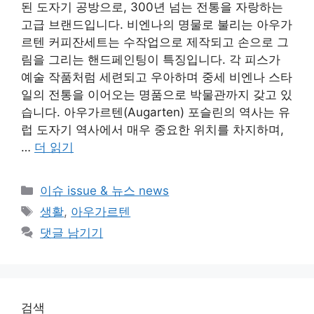
된 도자기 공방으로, 300년 넘는 전통을 자랑하는
고급 브랜드입니다. 비엔나의 명물로 불리는 아우가
르텐 커피잔세트는 수작업으로 제작되고 손으로 그
림을 그리는 핸드페인팅이 특징입니다. 각 피스가
예술 작품처럼 세련되고 우아하며 중세 비엔나 스타
일의 전통을 이어오는 명품으로 박물관까지 갖고 있
습니다. 아우가르텐(Augarten) 포슬린의 역사는 유
럽 도자기 역사에서 매우 중요한 위치를 차지하며,
…
더 읽기
카
이슈 issue & 뉴스 news
테
태
생활
,
아우가르텐
고
그
댓글 남기기
리
검색