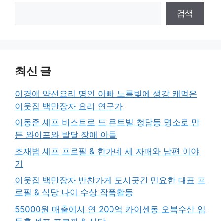
검색
최신 글
이경애 약선요리 명인 아빠 노름빚에 생강 캐먹은
이웃집 백만장자 요리 연구가
이동준 셰프 비스트로 드 욘트빌 청담동 명소로 만
든 와이프와 발달 장애 아들
조재범 셰프 프로필 & 한가네 세 자매와 남편 이야
기
이웃집 백만장자 반찬가게 도시곳간 민요한 대표 프
로필 & 식당 나이 수상 작품활동
55000원 매출에서 연 200억 카이센동 오복수산 임