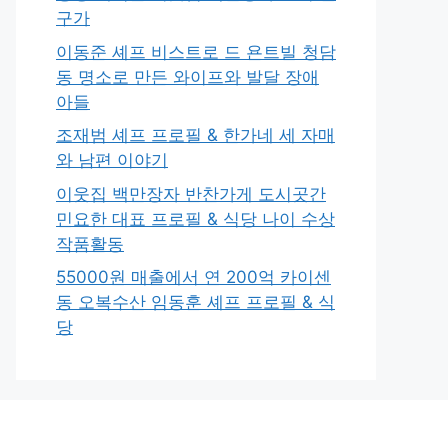
구가
이동준 셰프 비스트로 드 욘트빌 청담
동 명소로 만든 와이프와 발달 장애
아들
조재범 셰프 프로필 & 한가네 세 자매
와 남편 이야기
이웃집 백만장자 반찬가게 도시곳간
민요한 대표 프로필 & 식당 나이 수상
작품활동
55000원 매출에서 연 200억 카이센
동 오복수산 임동훈 셰프 프로필 & 식
당