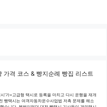
 가격 코스 & 빵지순례 빵집 리스트
택시’가=고급형 택시로 등록을 마치고 다시 운행을 재개
전 빵택시는 여객자동차운수사업법 저촉 문제를 해소
개했습니다. 불법이었던 대전 빵택시 기사들이 개인택시