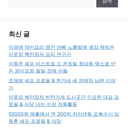
검색
최신 글
이경애 약선요리 명인 아빠 노름빚에 생강 캐먹은
이웃집 백만장자 요리 연구가
이동준 셰프 비스트로 드 욘트빌 청담동 명소로 만
든 와이프와 발달 장애 아들
조재범 셰프 프로필 & 한가네 세 자매와 남편 이야
기
이웃집 백만장자 반찬가게 도시곳간 민요한 대표 프
로필 & 식당 나이 수상 작품활동
55000원 매출에서 연 200억 카이센동 오복수산 임
동훈 셰프 프로필 & 식당