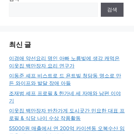
검색
최신 글
이경애 약선요리 명인 아빠 노름빚에 생강 캐먹은
이웃집 백만장자 요리 연구가
이동준 셰프 비스트로 드 욘트빌 청담동 명소로 만
든 와이프와 발달 장애 아들
조재범 셰프 프로필 & 한가네 세 자매와 남편 이야
기
이웃집 백만장자 반찬가게 도시곳간 민요한 대표 프
로필 & 식당 나이 수상 작품활동
55000원 매출에서 연 200억 카이센동 오복수산 임