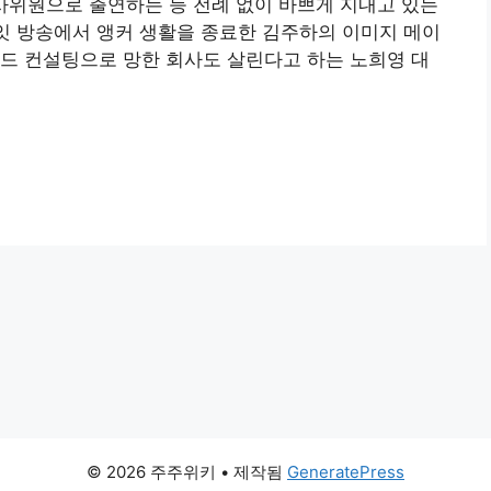
심사위원으로 출연하는 등 전례 없이 바쁘게 지내고 있는
나잇 방송에서 앵커 생활을 종료한 김주하의 이미지 메이
드 컨설팅으로 망한 회사도 살린다고 하는 노희영 대
© 2026 주주위키
• 제작됨
GeneratePress