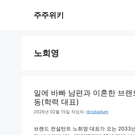
컨
텐
주주위키
츠
로
건
너
뛰
노희영
기
일에 바빠 남편과 이혼한 브랜
동(학력 대표)
2026년 02월 15일
작성자:
rbrubadum
브랜드 컨설턴트 노희영 대표가 오는 2033