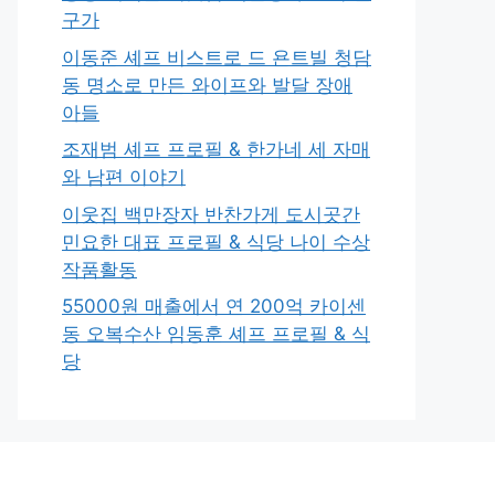
구가
이동준 셰프 비스트로 드 욘트빌 청담
동 명소로 만든 와이프와 발달 장애
아들
조재범 셰프 프로필 & 한가네 세 자매
와 남편 이야기
이웃집 백만장자 반찬가게 도시곳간
민요한 대표 프로필 & 식당 나이 수상
작품활동
55000원 매출에서 연 200억 카이센
동 오복수산 임동훈 셰프 프로필 & 식
당