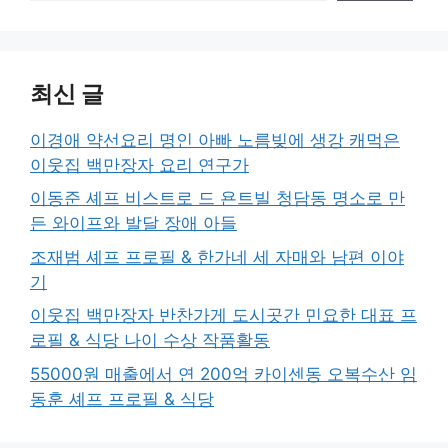
최신 글
이경애 약선요리 명인 아빠 노름빚에 생강 캐먹은
이웃집 백만장자 요리 연구가
이동준 셰프 비스트로 드 욘트빌 청담동 명소로 만
든 와이프와 발달 장애 아들
조재범 셰프 프로필 & 한가네 세 자매와 남편 이야
기
이웃집 백만장자 반찬가게 도시곳간 민요한 대표 프
로필 & 식당 나이 수상 작품활동
55000원 매출에서 연 200억 카이센동 오복수산 임
동훈 셰프 프로필 & 식당