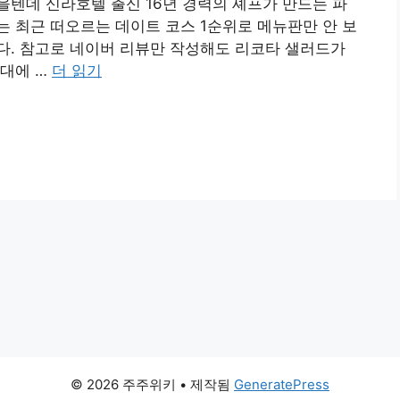
텐데 신라호텔 출신 16년 경력의 셰프가 만드는 파
 최근 떠오르는 데이트 코스 1순위로 메뉴판만 안 보
다. 참고로 네이버 리뷰만 작성해도 리코타 샐러드가
원대에 …
더 읽기
© 2026 주주위키
• 제작됨
GeneratePress