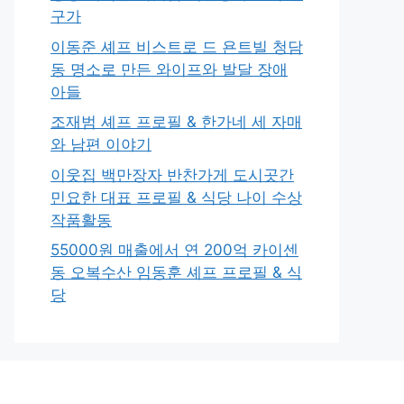
구가
이동준 셰프 비스트로 드 욘트빌 청담
동 명소로 만든 와이프와 발달 장애
아들
조재범 셰프 프로필 & 한가네 세 자매
와 남편 이야기
이웃집 백만장자 반찬가게 도시곳간
민요한 대표 프로필 & 식당 나이 수상
작품활동
55000원 매출에서 연 200억 카이센
동 오복수산 임동훈 셰프 프로필 & 식
당