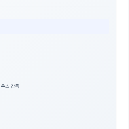
데우스 감독