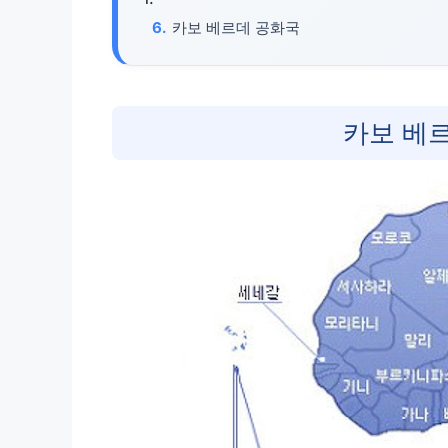
카보 베르데 공화국
카보 베르