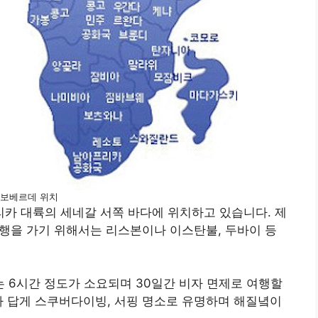
보베르데 위치
카 대륙의 세네갈 서쪽 바다에 위치하고 있습니다. 제
여행을 가기 위해서는 리스본이나 이스탄불, 두바이 등
 6시간 정도가 소요되며 30일간 비자 면제로 여행할
라 답게 스쿠버다이빙, 서핑 명소로 유명하며 해질녘이