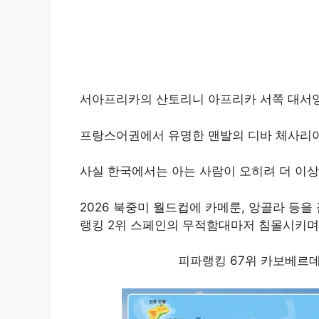
서아프리카의 산토리니 아프리카 서쪽 대서양
프랑스어권에서 유명한 맨발의 디바 체사리아
사실 한국에서는 아는 사람이 오히려 더 이상
2026 북중미 월드컵에 카메룬, 앙골라 등을
랭킹 2위 스페인의 무적함대마저 침몰시키며
피파랭킹 67위 카보베르데