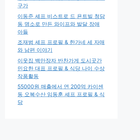
구가
이동준 셰프 비스트로 드 욘트빌 청담
동 명소로 만든 와이프와 발달 장애
아들
조재범 셰프 프로필 & 한가네 세 자매
와 남편 이야기
이웃집 백만장자 반찬가게 도시곳간
민요한 대표 프로필 & 식당 나이 수상
작품활동
55000원 매출에서 연 200억 카이센
동 오복수산 임동훈 셰프 프로필 & 식
당