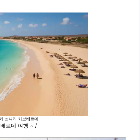
카 섬나라 카보베르데
베르데 여행 ~ /