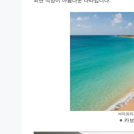
되면 석양이 아름다운 나라입니다.
서아프리
※ 카보