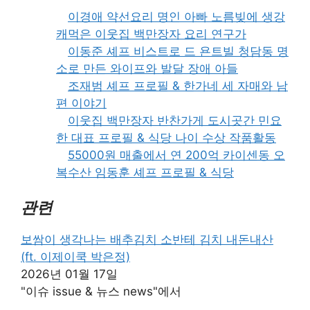
이경애 약선요리 명인 아빠 노름빚에 생강
캐먹은 이웃집 백만장자 요리 연구가
이동준 셰프 비스트로 드 욘트빌 청담동 명
소로 만든 와이프와 발달 장애 아들
조재범 셰프 프로필 & 한가네 세 자매와 남
편 이야기
이웃집 백만장자 반찬가게 도시곳간 민요
한 대표 프로필 & 식당 나이 수상 작품활동
55000원 매출에서 연 200억 카이센동 오
복수산 임동훈 셰프 프로필 & 식당
관련
보쌈이 생각나는 배추김치 소반테 김치 내돈내산
(ft. 이제이쿡 박은정)
2026년 01월 17일
"이슈 issue & 뉴스 news"에서