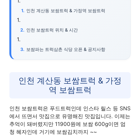
인천 계산동 보쌈트럭 & 가정역 보쌈트럭
인천 보쌈트럭 위치 & 시간
보쌈파는 트럭삼촌 식당 오픈 & 공지사항
인천 계산동 보쌈트럭 & 가정
역 보쌈트럭
인천 보쌈트럭은 푸드트럭인데 인스타 릴스 등 SNS
에서 뜨면서 맛집으로 유명해진 맛집입니다. 이제는
추억이 돼버렸지만 11900원에 보쌈 600g이면 엄
청 혜자인데 거기에 보쌈김치까지 ~~