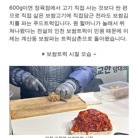
600g이면 정육점에서 고기 직접 사는 것보다 싼 편
으로 직접 삶은 보쌈고기에 직접담근 전라도 보쌈김
치를 파는 푸드트럭입니다. 원 할머니가 놀래서 뛰
쳐나왔다는 전설의 인천 보쌈트럭이 민원 때문에 이
제는 계산동 보쌈파는 트럭삼촌으로 돌아왔습니다.
※ 보쌈트럭 시절 모습 ~
인천 가정역 보쌈트럭 시절