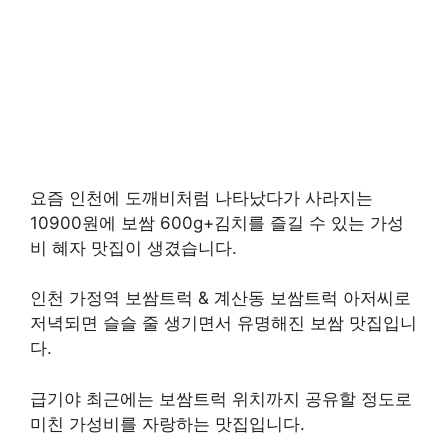
요즘 인천에 도깨비처럼 나타났다가 사라지는
10900원에 보쌈 600g+김치를 즐길 수 있는 가성
비 혜자 맛집이 생겼습니다.
인천 가정역 보쌈트럭 & 계산동 보쌈트럭 아저씨로
저녁되면 슬슬 줄 생기면서 유명해진 보쌈 맛집입니
다.
급기야 최근에는 보쌈트럭 위치까지 공유할 정도로
미친 가성비를 자랑하는 맛집입니다.