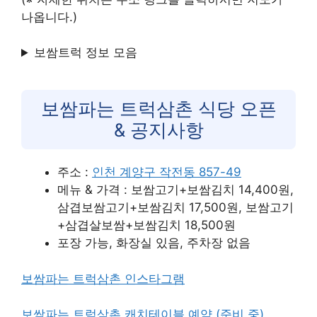
나옵니다.)
보쌈트럭 정보 모음
보쌈파는 트럭삼촌 식당 오픈
& 공지사항
주소 :
인천 계양구 작전동 857-49
메뉴 & 가격 : 보쌈고기+보쌈김치 14,400원,
삼겹보쌈고기+보쌈김치 17,500원, 보쌈고기
+삼겹살보쌈+보쌈김치 18,500원
포장 가능, 화장실 있음, 주차장 없음
보쌈파는 트럭삼촌 인스타그램
보쌈파는 트럭삼촌 캐치테이블 예약 (준비 중)