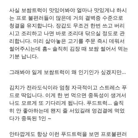
사실 보쌈트럭이 맛있어봐야 얼마나 맛있게냐 하시
는 프로 불편러들이 많은데 거의 결벽증 수준으로
청결을 유지합니다. 장갑도 무조건 한번 쓰고 버리
시고 조리하고 나면 바로 조리대 닦으실 정도로 관
리합니다. 미리 삶아놓은 고기를 주문 즉시 데워서
썰어주시는데 흠~ 솔직히 김장 때 보쌈 썰어서 먹는
기분 납니다.
그래봐야 일게 보쌈트럭이 왜 인기인가 싶겠지만…
김치가 전라도식이라 엄청 자극적이고 스트레스 푸
드로 딱입니다. 이게 한 번 먹으면 중독성이 생겨서
나도 모르게 또 기다리게 됩니다. 푸드트럭… 솔직
히 안 좋아하는데 왠지 줄 서있길래 엉겁결에 먹었
다가 중독된 1인 ~
안타깝게도 항상 이런 푸드트럭을 보면 프로불편러