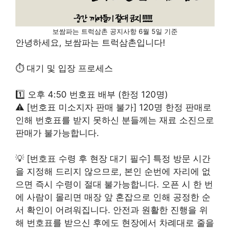
보쌈파는 트럭삼촌 공지사항 6월 5일 기준
안녕하세요, 보쌈파는 트럭삼촌입니다!
⏱️ 대기 및 입장 프로세스
1️⃣ 오후 4:50 번호표 배부 (한정 120명)
⚠️ [번호표 미소지자 판매 불가] 120명 한정 판매로
인해 번호표를 받지 못하신 분들께는 재료 소진으로
판매가 불가능합니다.
💡 [번호표 수령 후 현장 대기 필수] 특정 방문 시간
을 지정해 드리지 않으므로, 본인 순번에 자리에 없
으면 즉시 수령이 절대 불가능합니다. 오픈 시 한 번
에 사람이 몰리면 매장 앞 혼잡으로 인해 공정한 순
서 확인이 어려워집니다. 안전과 원활한 진행을 위
해 번호표를 받으신 후에도 현장에서 차례대로 줄을