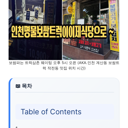
보쌈파는 트럭삼촌 웨이팅 오후 5시 오픈 (AKA.인천 계산동 보쌈트
럭 작전동 맛집 위치 시간)
Table of Contents