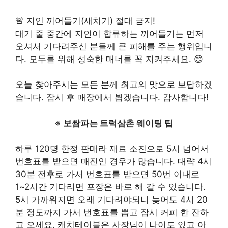
🚨 지인 끼어들기(새치기) 절대 금지!
대기 줄 중간에 지인이 합류하는 끼어들기는 먼저
오셔서 기다려주신 분들께 큰 피해를 주는 행위입니
다. 모두를 위해 성숙한 매너를 꼭 지켜주세요. 😊
오늘 찾아주시는 모든 분께 최고의 맛으로 보답하겠
습니다. 잠시 후 매장에서 뵙겠습니다. 감사합니다!
※
보쌈파는 트럭삼촌 웨이팅 팁
하루 120명 한정 판매라 재료 소진으로 5시 넘어서
번호표를 받으면 매진인 경우가 많습니다. 대략 4시
30분 전후로 가서 번호표를 받으면 50번 이내로
1~2시간 기다리면 포장은 바로 해 갈 수 있습니다.
5시 가까워지면 오래 기다려야되니 늦어도 4시 20
분 정도까지 가서 번호표를 뽑고 잠시 커피 한 잔하
고 오세요. 캐치테이블은 사장님이 나이도 있고 아