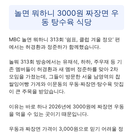
놀면 뭐하니 3000원 짜장면 우
동 탕수육 식당
MBC 놀면 뭐하니 313회 ‘쉼표, 클럽 겨울 정모’ 편
에서는 허경환과 정준하가 함께했습니다.
놀뭐 313회 방송에서는 유재석, 하하, 주우재 등 기
존 멤버들이 허경환과 새 멤버 정준하를 맞아 2차
모임을 가졌는데, 그들이 방문한 서울 남영역의 찹
쌀잉어빵 가게와 이문동의 우동·짜장면·탕수육 맛집
이 큰 주목을 받았습니다.
이유는 바로 하나 2026년에 3000원에 짜장면 우동
을 먹을 수 있는 곳이기 때문입니다.
우동과 짜장면 가격이 3,000원으로 믿기 어려울 정