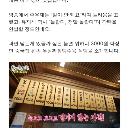
개된 바 가성비 맛집입니다.
방송에서 주우재는 “말이 안 돼요”라며 놀라움을 표
했고, 유재석 역시 “놀랍다, 정말 놀랍다”며 감탄을
연발할 정도인데요.
과연 남는게 있을까 싶은 놀면 뭐하니 3000원 짜장
면 중국집 왼손 우동짜장탕수육 식당을 소개합니다.