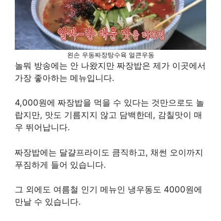
왼손 우동짜장탕수육 얼큰우동
놀뭐 방송에는 안 나왔지만 짜장밥은 제가 이곳에서
가장 좋아하는 메뉴입니다.
4,000원에 짜장밥을 먹을 수 있다는 것만으로도 놀
랍지만, 맛도 기름지지 않고 담백한데, 감칠맛이 매
우 뛰어납니다.
짜장밥에는 달걀프라이도 큼직하고, 채썬 오이까지
푸짐하게 들어 있습니다.
그 외에도 여름철 인기 메뉴인 냉우동도 4000원에
만날 수 있습니다.