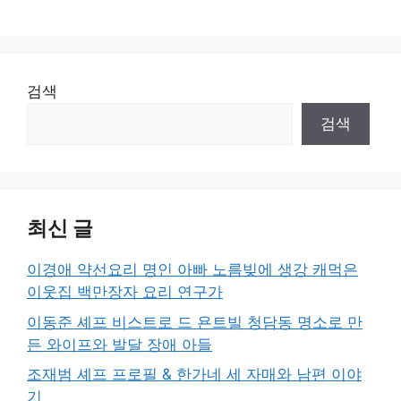
검색
검색
최신 글
이경애 약선요리 명인 아빠 노름빚에 생강 캐먹은
이웃집 백만장자 요리 연구가
이동준 셰프 비스트로 드 욘트빌 청담동 명소로 만
든 와이프와 발달 장애 아들
조재범 셰프 프로필 & 한가네 세 자매와 남편 이야
기