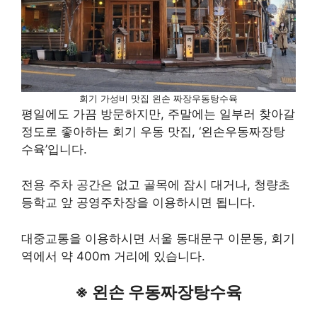
회기 가성비 맛집 왼손 짜장우동탕수육
평일에도 가끔 방문하지만, 주말에는 일부러 찾아갈
정도로 좋아하는 회기 우동 맛집, ‘왼손우동짜장탕
수육’입니다.
전용 주차 공간은 없고 골목에 잠시 대거나, 청량초
등학교 앞 공영주차장을 이용하시면 됩니다.
대중교통을 이용하시면 서울 동대문구 이문동, 회기
역에서 약 400m 거리에 있습니다.
※ 왼손 우동짜장탕수육​