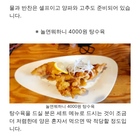
물과 반찬은 셀프이고 양파와 고추도 준비되어 있습
니다.
※ 놀면뭐하니 4000원 탕수육
놀면뭐하니 4000원 탕수육
탕수육을 드실 분은 세트 메뉴로 드시는 것이 조금
더 저렴한데 양은 혼자서 먹으면 딱 적당할 정도입
니다.