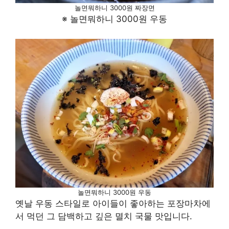
놀면뭐하니 3000원 짜장면
※ 놀면뭐하니 3000원 우동
놀면뭐하니 3000원 우동
옛날 우동 스타일로 아이들이 좋아하는 포장마차에
서 먹던 그 담백하고 깊은 멸치 국물 맛입니다.