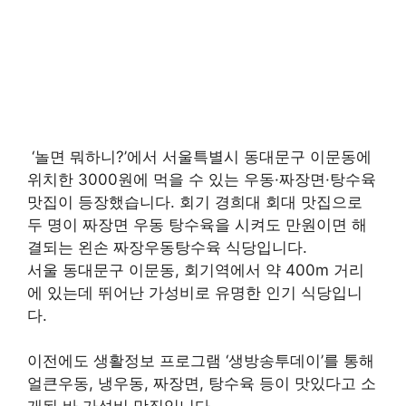
‘놀면 뭐하니?’에서 서울특별시 동대문구 이문동에
위치한 3000원에 먹을 수 있는 우동·짜장면·탕수육
맛집이 등장했습니다. 회기 경희대 회대 맛집으로
두 명이 짜장면 우동 탕수육을 시켜도 만원이면 해
결되는 왼손 짜장우동탕수육 식당입니다.
서울 동대문구 이문동, 회기역에서 약 400m 거리
에 있는데 뛰어난 가성비로 유명한 인기 식당입니
다.
이전에도 생활정보 프로그램 ‘생방송투데이’를 통해
얼큰우동, 냉우동, 짜장면, 탕수육 등이 맛있다고 소