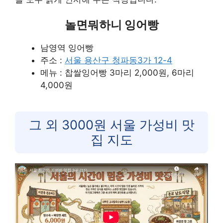
놀면뭐하니 잉어빵
남영역 잉어빵
주소 :
서울 용산구 청파동3가 12-4
메뉴 : 찹쌀잉어빵 3마리 2,000원, 6마리
4,000원
그 외 3000원 서울 가성비 맛
집 지도