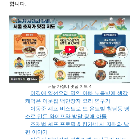
합니다.
서울 가성비 맛집 지도 4
이경애 약선요리 명인 아빠 노름빚에 생강
캐먹은 이웃집 백만장자 요리 연구가
이동준 셰프 비스트로 드 욘트빌 청담동 명
소로 만든 와이프와 발달 장애 아들
조재범 셰프 프로필 & 한가네 세 자매와 남
편 이야기