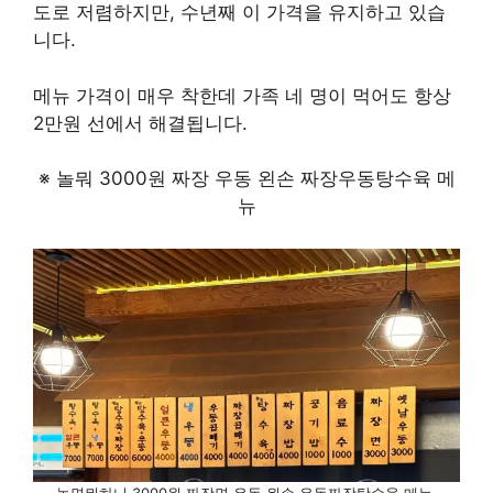
도로 저렴하지만, 수년째 이 가격을 유지하고 있습
니다.
메뉴 가격이 매우 착한데 가족 네 명이 먹어도 항상
2만원 선에서 해결됩니다.
※ 놀뭐 3000원 짜장 우동 왼손 짜장우동탕수육 메
뉴
놀면뭐하니 3000원 짜장면 우동 왼손 우동짜장탕수육 메뉴