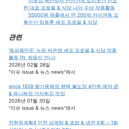
이웃집 백만장자 반찬가게 도시곳간 민요
한 대표 프로필 & 식당 나이 수상 작품활동
55000원 매출에서 연 200억 카이센동 오
복수산 임동훈 셰프 프로필 & 식당
관련
‘동파육만두’ 누와 박은영 셰프 프로필 & 식당 작품
활동 (ft. 쌍둥이 언니)
2026년 02월 28일
"이슈 issue & 뉴스 news"에서
since 1928 왕가동해장 평택 불도장 4만원 예약 必
& 유니짜장 가지튀김 맛집
2026년 01월 30일
"이슈 issue & 뉴스 news"에서
전현무계획4 인천 삼계탕 & 초밥 & 냉면 6회 ~ 1회