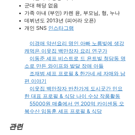
군대 해당 없음
가족 아내 (부인) 카렌 윤, 부모님, 형, 누나
데뷔년도 2013년 (피어라 오픈)
개인 SNS
인스타그램
이경애 약선요리 명인 아빠 노름빚에 생강
캐먹은 이웃집 백만장자 요리 연구가
이동준 셰프 비스트로 드 욘트빌 청담동 명
소로 만든 와이프와 발달 장애 아들
조재범 셰프 프로필 & 한가네 세 자매와 남
편 이야기
이웃집 백만장자 반찬가게 도시곳간 민요
한 대표 프로필 & 식당 나이 수상 작품활동
55000원 매출에서 연 200억 카이센동 오
복수산 임동훈 셰프 프로필 & 식당
관련