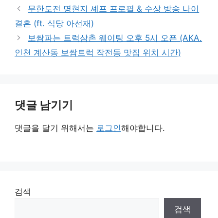
고
그
무한도전 명현지 셰프 프로필 & 수상 방송 나이
리
결혼 (ft. 식당 아선재)
보쌈파는 트럭삼촌 웨이팅 오후 5시 오픈 (AKA.
인천 계산동 보쌈트럭 작전동 맛집 위치 시간)
댓글 남기기
댓글을 달기 위해서는
로그인
해야합니다.
검색
검색