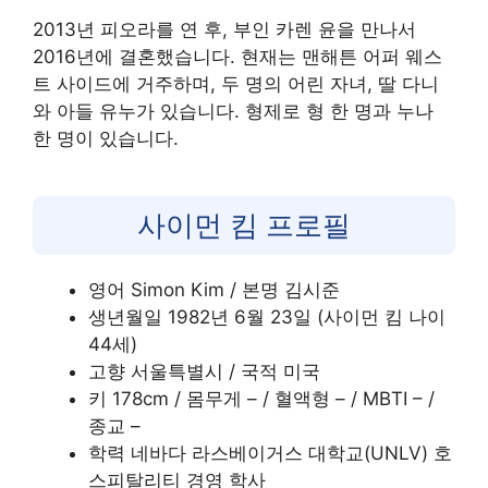
2013년 피오라를 연 후, 부인 카렌 윤을 만나서
2016년에 결혼했습니다. 현재는 맨해튼 어퍼 웨스
트 사이드에 거주하며, 두 명의 어린 자녀, 딸 다니
와 아들 유누가 있습니다. 형제로 형 한 명과 누나
한 명이 있습니다.
사이먼 킴 프로필
영어 Simon Kim / 본명 김시준
생년월일 1982년 6월 23일 (사이먼 킴 나이
44세)
고향 서울특별시 / 국적 미국
키 178cm / 몸무게 – / 혈액형 – / MBTI – /
종교 –
학력 네바다 라스베이거스 대학교(UNLV) 호
스피탈리티 경영 학사