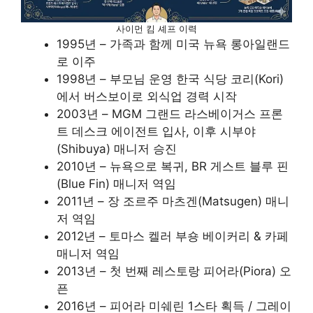
사이먼 킴 셰프 이력
1995년 – 가족과 함께 미국 뉴욕 롱아일랜드
로 이주
1998년 – 부모님 운영 한국 식당 코리(Kori)
에서 버스보이로 외식업 경력 시작
2003년 – MGM 그랜드 라스베이거스 프론
트 데스크 에이전트 입사, 이후 시부야
(Shibuya) 매니저 승진
2010년 – 뉴욕으로 복귀, BR 게스트 블루 핀
(Blue Fin) 매니저 역임
2011년 – 장 조르주 마츠겐(Matsugen) 매니
저 역임
2012년 – 토마스 켈러 부숑 베이커리 & 카페
매니저 역임
2013년 – 첫 번째 레스토랑 피어라(Piora) 오
픈
2016년 – 피어라 미쉐린 1스타 획득 / 그레이