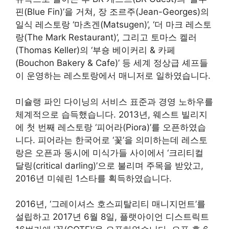
핀(Blue Fin)’을 거쳐, 장 조르주(Jean-Georges)의
일식 레스토랑 ‘마츠겐(Matsugen)’, ‘더 마크 레스토
랑(The Mark Restaurant)’, 그리고 토마스 켈러
(Thomas Keller)의 ‘부숑 베이커리 & 카페
(Bouchon Bakery & Cafe)’ 등 세계 정상급 셰프들
이 운영하는 레스토랑에서 매니저로 일하였습니다.
미슐랭 파인 다이닝의 서비스 표준과 경영 노하우를
체계적으로 습득했습니다. 2013년, 웨스트 빌리지
에 첫 번째 레스토랑 ‘피어라(Piora)’를 오픈하였습
니다. 피어라는 한국어로 ‘꽃’을 의미하는데 레스토
랑은 오픈과 동시에 미식가들 사이에서 ‘크리티컬
달링(critical darling)’으로 불리며 주목을 받았고,
2016년 미쉐린 1스타를 획득하였습니다.
2016년, ‘그레이셔스 호스피탈리티 매니지먼트’를
설립하고 2017년 6월 8일, 플랫아이언 디스트릭트