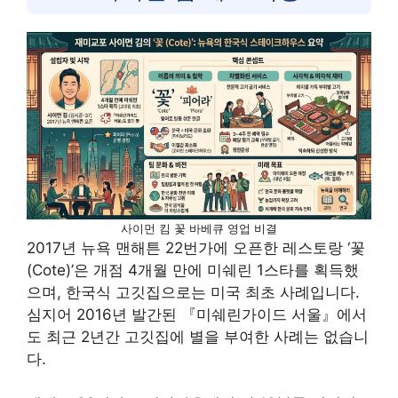
사이먼 킴 꽃 바베큐 영업 비결
2017년 뉴욕 맨해튼 22번가에 오픈한 레스토랑 ‘꽃
(Cote)’은 개점 4개월 만에 미쉐린 1스타를 획득했
으며, 한국식 고깃집으로는 미국 최초 사례입니다.
심지어 2016년 발간된 『미쉐린가이드 서울』에서
도 최근 2년간 고깃집에 별을 부여한 사례는 없습니
다.