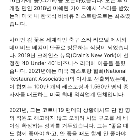
16번가에 ‘꽃(COTE)’을 오픈하였습니다. 오픈 후 6
개월 만인 2018년 미쉐린 가이드에서 1스타를 받았
는데 미국 내 한국식 바비큐 레스토랑으로는 최초였
씁니다.
사이먼 김 꽃은 세계적인 축구 스타 리오넬 메시와
데이비드 베컴이 단골로 방문하는 식당이 되었습니
다. 2019년 크레인스 뉴욕(Crain’s New York)이 선
정한 ‘40 Under 40’ 비즈니스 리더에 이름을 올렸
습니다. 2021년에는 미국 레스토랑 협회(National
Restaurant Association)의 이사로 선출되었는데,
이 협회는 100만 개의 레스토랑과 1,560만 명의 종
사자를 대표하는 미국 최대 외식업계 단체입니다.
2021년, 그는 코로나19 팬데믹 상황에서도 단 한 명
의 직원도 해고하지 않고 오히려 사업 규모를 세 배
이상 확장하는 성과를 거두었습니다. 그는 “좋을 때
도 함께 좋아야 하고, 안 좋을 때도 함께 안 좋아야