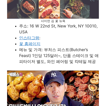
사이먼 김 꽃 뉴욕
주소: 16 W 22nd St, New York, NY 10010,
USA
인스타그램
:
꽃 홈페이지
메뉴 및 가격: 부처스 피스트(Butcher’s
Feast) 1인당 125달러~, 단품 스테이크 및 애
피타이저 별도, 와인 페어링 및 칵테일 제공