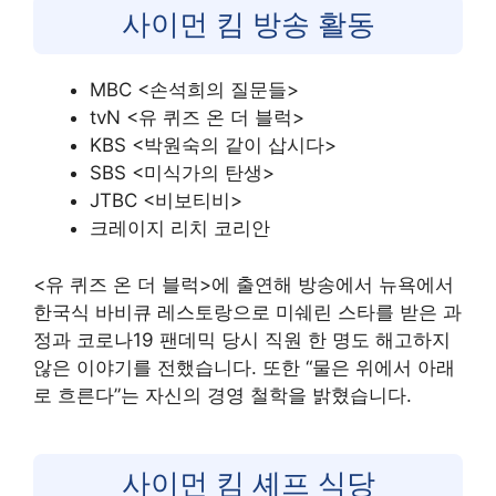
사이먼 킴 방송 활동
MBC <손석희의 질문들>
tvN <유 퀴즈 온 더 블럭>
KBS <박원숙의 같이 삽시다>
SBS <미식가의 탄생>
JTBC <비보티비>
크레이지 리치 코리안
<유 퀴즈 온 더 블럭>에 출연해 방송에서 뉴욕에서
한국식 바비큐 레스토랑으로 미쉐린 스타를 받은 과
정과 코로나19 팬데믹 당시 직원 한 명도 해고하지
않은 이야기를 전했습니다. 또한 “물은 위에서 아래
로 흐른다”는 자신의 경영 철학을 밝혔습니다.
사이먼 킴 셰프 식당