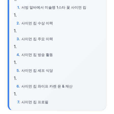
서빙 알바에서 미슐랭 1스타 꽃 사이먼 킴
사이먼 킴 수상 이력
사이먼 킴 주요 이력
사이먼 킴 방송 활동
사이먼 킴 셰프 식당
사이먼 킴 와이프 카렌 윤 & 재산
사이먼 킴 프로필