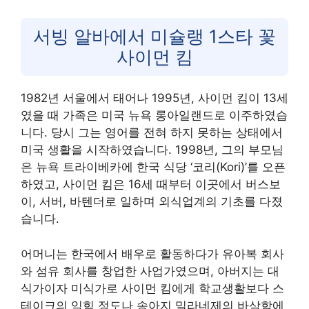
서빙 알바에서 미슐랭 1스타 꽃
사이먼 킴
1982년 서울에서 태어나 1995년, 사이먼 킴이 13세
였을 때 가족은 미국 뉴욕 롱아일랜드로 이주하였습
니다. 당시 그는 영어를 전혀 하지 못하는 상태에서
미국 생활을 시작하였습니다. 1998년, 그의 부모님
은 뉴욕 트라이베카에 한국 식당 ‘코리(Kori)’를 오픈
하였고, 사이먼 킴은 16세 때부터 이곳에서 버스보
이, 서버, 바텐더로 일하며 외식업계의 기초를 다졌
습니다.
어머니는 한국에서 배우로 활동하다가 유아복 회사
와 섬유 회사를 창업한 사업가였으며, 아버지는 대
식가이자 미식가로 사이먼 킴에게 학교생활보다 스
테이크의 익힘 정도나 송아지 밀라네제의 바삭함에