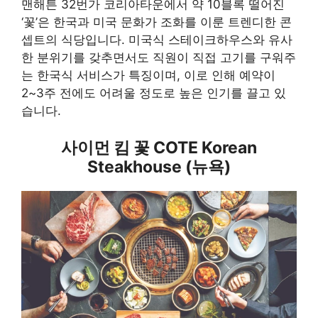
맨해튼 32번가 코리아타운에서 약 10블록 떨어진
‘꽃’은 한국과 미국 문화가 조화를 이룬 트렌디한 콘
셉트의 식당입니다. 미국식 스테이크하우스와 유사
한 분위기를 갖추면서도 직원이 직접 고기를 구워주
는 한국식 서비스가 특징이며, 이로 인해 예약이
2~3주 전에도 어려울 정도로 높은 인기를 끌고 있
습니다.
사이먼 킴 꽃 COTE Korean
Steakhouse (뉴욕)