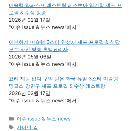
미슐랭 양파스프 레스토랑 레스쁘아 임기학 셰프 프
로필 & 수상 방송
2026년 02월 17일
"이슈 issue & 뉴스 news"에서
이븐하게 미슐랭 3스타 안성재 셰프 프로필 & 식당
모수 와인 방송 흑백요리사
2026년 05월 06일
"이슈 issue & 뉴스 news"에서
요리 재능 없다 구박 받은 한국 유일 3스타 미슐랭
밍글스 강민구 셰프 프로필 & 수상 레스토랑
2026년 02월 17일
"이슈 issue & 뉴스 news"에서
카
이슈 issue & 뉴스 news
테
태
사이먼 킴