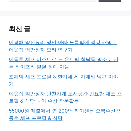
최신 글
이경애 약선요리 명인 아빠 노름빚에 생강 캐먹은
이웃집 백만장자 요리 연구가
이동준 셰프 비스트로 드 욘트빌 청담동 명소로 만
든 와이프와 발달 장애 아들
조재범 셰프 프로필 & 한가네 세 자매와 남편 이야
기
이웃집 백만장자 반찬가게 도시곳간 민요한 대표 프
로필 & 식당 나이 수상 작품활동
55000원 매출에서 연 200억 카이센동 오복수산 임
동훈 셰프 프로필 & 식당