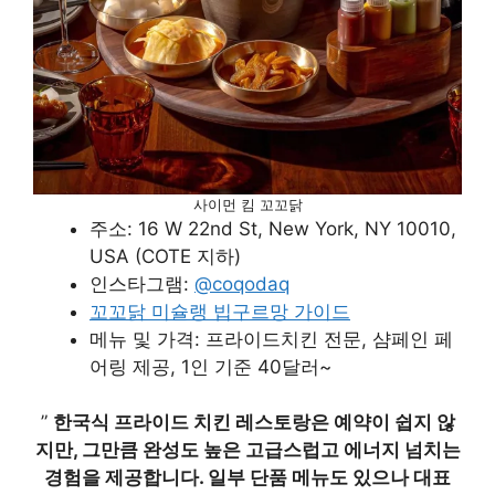
사이먼 킴 꼬꼬닭
주소: 16 W 22nd St, New York, NY 10010,
USA (COTE 지하)
인스타그램:
@coqodaq
꼬꼬닭 미슐랭 빕구르망 가이드
메뉴 및 가격: 프라이드치킨 전문, 샴페인 페
어링 제공, 1인 기준 40달러~
”
한국식 프라이드 치킨 레스토랑은 예약이 쉽지 않
지만, 그만큼 완성도 높은 고급스럽고 에너지 넘치는
경험을 제공합니다. 일부 단품 메뉴도 있으나 대표