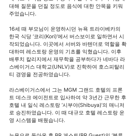
대해 질문을 던질 정도로 음식에 대한 안목을 키워
주었습니다.
16세 때 부모님이 운영하시던 뉴욕 트라이베카의
한국 식당 ‘코리(Kori)’에서 버스보이로 일하면서 시
작되었습니다. 이곳에서 서버와 바텐더로 역할을 확
대하며 레스토랑 운영의 기초를 익혔습니다. 이후
배루치 칼리지에서 재무학을 공부하다가 네바다 라
스베이거스 대학교(UNLV)로 진학하여 호스피탈리
티 경영을 전공하였습니다.
라스베이거스에서 그는 MGM 그랜드 호텔의 프론
트 데스크 에이전트로 입사하여 약 3년간 근무한 후
호텔 내 일식 레스토랑 ‘시부야(Shibuya)’의 매니저
로 승진하였습니다. 이 때 대규모 호텔 레스토랑 운
영 시스템을 배웠습니다.
뉴욕으로 돌아온 후 BR 게스트(BR Guest)의 ‘블루