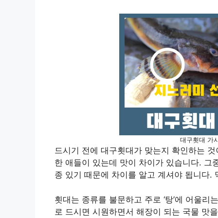
대구횟대 가
드시기 전에 대구횟대가 맞는지 확인하는 것이
한 애들이 있는데 맛이 차이가 있습니다. 그
종 있기 때문에 차이를 알고 계셔야 됩니다.
횟대는 종류를 불문하고 주로 ‘탕’에 어울리
로 드시면 시원하면서 해장이 되는 국물 맛을 