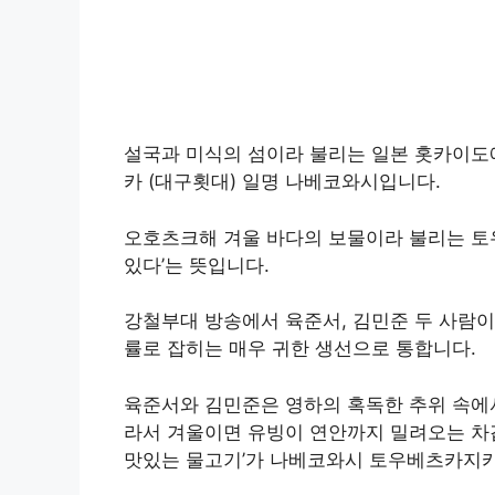
설국과 미식의 섬이라 불리는 일본 홋카이도
카 (대구횟대) 일명 나베코와시입니다.
오호츠크해 겨울 바다의 보물이라 불리는 토우베
있다’는 뜻입니다.
강철부대 방송에서 육준서, 김민준 두 사람이
률로 잡히는 매우 귀한 생선으로 통합니다.
육준서와 김민준은 영하의 혹독한 추위 속에서
라서 겨울이면 유빙이 연안까지 밀려오는 차갑
맛있는 물고기’가 나베코와시 토우베츠카지카