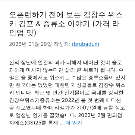
오픈런하기 전에 보는 김창수 위스
키 김포 & 증류소 이야기 (가격 라
인업 맛)
2026년 01월 29일
작성자:
rbrubadum
신의 장난에 인간의 꾀가 더해져 태어난 것이 술로
과하게 마시지 않는다면 삶의 큰 위로가 됩니다. 수
많은 술 중에서도 위스키는 수많은 증류소들이 있지
만 한국에는 없었던 대한민국 싱글몰트 김창수 위스
키 입니다. 최근 몇 년간 인기몰이로 국내를 강타한
김창수위스키증류소는 2022년 봄 첫 번째 에디션
을 선보였는데 한때 리셀가가 200만원에 달할 정도
로 엄청난 인기를 끌었습니다. 2023년 2월 편의점
지에스(GS)25를 통해 …
더 읽기