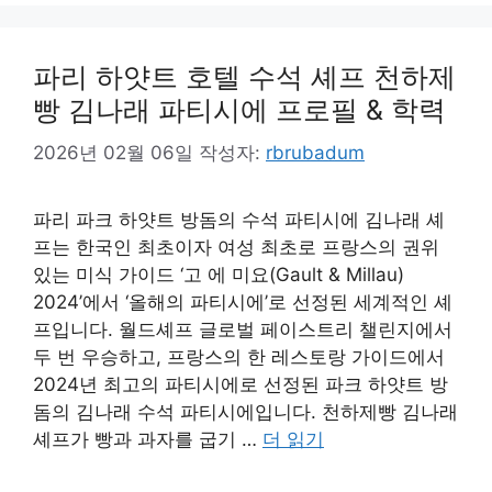
파리 하얏트 호텔 수석 셰프 천하제
빵 김나래 파티시에 프로필 & 학력
2026년 02월 06일
작성자:
rbrubadum
파리 파크 하얏트 방돔의 수석 파티시에 김나래 셰
프는 한국인 최초이자 여성 최초로 프랑스의 권위
있는 미식 가이드 ‘고 에 미요(Gault & Millau)
2024’에서 ‘올해의 파티시에’로 선정된 세계적인 셰
프입니다. 월드셰프 글로벌 페이스트리 챌린지에서
두 번 우승하고, 프랑스의 한 레스토랑 가이드에서
2024년 최고의 파티시에로 선정된 파크 하얏트 방
돔의 김나래 수석 파티시에입니다. 천하제빵 김나래
셰프가 빵과 과자를 굽기 …
더 읽기