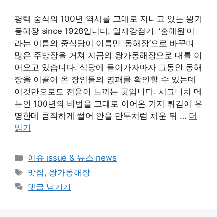
평택 중식의 100년 역사를 그대로 지니고 있는 왕가
동해장 since 1928입니다. 일제강점기, ‘홍해원’이
라는 이름의 중식당이 이름만 ‘동해장’으로 바꾸며
많은 주방장을 거쳐 지금의 왕가동해장으로 대를 이
어오고 있습니다. 식당에 들어가자마자 그동안 동해
장을 이끌어 온 장인들의 명패를 확인할 수 있는데
이것만으로도 전율이 느끼는 곳입니다. 시그니처 메
뉴인 100년의 비법을 그대로 이어온 가지 튀김이 유
명한데 큼직하게 썰어 안을 만두처럼 채운 뒤 …
더
읽기
카
이슈 issue & 뉴스 news
테
태
맛집
,
왕가동해장
고
그
댓글 남기기
리