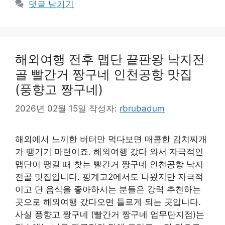
댓글 남기기
리
해외여행 전후 맵단 끝판왕 낙지전
골 빨간거 짱구네 인천공항 맛집
(풍향고 짱구네)
2026년 02월 15일
작성자:
rbrubadum
해외에서 느끼한 버터만 먹다보면 매콤한 김치찌개
가 땡기기 마련이죠. 해외여행 갔다 와서 자극적인
맵단이 땡길 때 찾는 빨간거 짱구네 인천공항 낙지
전골 맛집입니다. 핑계고2에서도 나왔지만 자극적
이고 단 음식을 좋아하시는 분들은 강력 추천하는
곳으로 해외여행 갔다오면 들르게 되는 곳입니다.
사실 풍향고 짱구네 (빨간거 짱구네 업무단지점)는