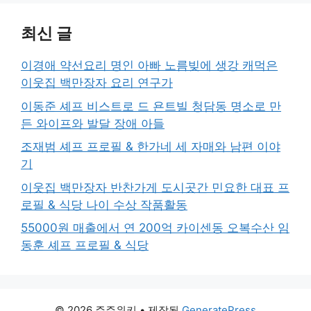
최신 글
이경애 약선요리 명인 아빠 노름빚에 생강 캐먹은
이웃집 백만장자 요리 연구가
이동준 셰프 비스트로 드 욘트빌 청담동 명소로 만
든 와이프와 발달 장애 아들
조재범 셰프 프로필 & 한가네 세 자매와 남편 이야
기
이웃집 백만장자 반찬가게 도시곳간 민요한 대표 프
로필 & 식당 나이 수상 작품활동
55000원 매출에서 연 200억 카이센동 오복수산 임
동훈 셰프 프로필 & 식당
© 2026 주주위키
• 제작됨
GeneratePress