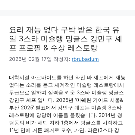
요리 재능 없다 구박 받은 한국 유
일 3스타 미슐랭 밍글스 강민구 셰
프 프로필 & 수상 레스토랑
2026년 02월 17일
작성자:
rbrubadum
대학시절 아르바이트를 하던 와인 바 셰프에게 재능
없다는 소리를 듣고 세계적인 미슐랭 레스토랑에서
무급으로 일하며 실력을 키운 3스타 미슐랭 밍글스
강민구 셰프 입니다. 2025년 ‘미쉐린 가이드 서울&
부산 2025’ 발표에서 강민구 쉐프는 미슐랭 3스타
레스토랑에 당당히 이름을 올렸습니다. 2014년 청
담동의 비가 새던 지하 1층에서 밍글스를 시작하고
11년 만에 거둔 쾌거로 모수, 가연, 라온(2스타 강