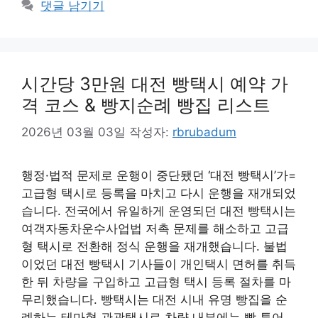
댓글 남기기
리
시간당 3만원 대전 빵택시 예약 가
격 코스 & 빵지순례 빵집 리스트
2026년 03월 03일
작성자:
rbrubadum
행정·법적 문제로 운행이 중단됐던 ‘대전 빵택시’가=
고급형 택시로 등록을 마치고 다시 운행을 재개되었
습니다. 전국에서 유일하게 운영되던 대전 빵택시는
여객자동차운수사업법 저촉 문제를 해소하고 고급
형 택시로 전환해 정식 운행을 재개했습니다. 불법
이었던 대전 빵택시 기사들이 개인택시 면허를 취득
한 뒤 차량을 구입하고 고급형 택시 등록 절차를 마
무리했습니다. 빵택시는 대전 시내 유명 빵집을 순
례하는 테마형 관광택시로 차량 내부에는 빵 투어